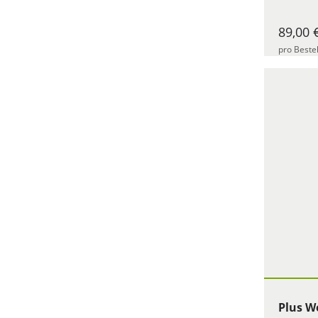
89,00 
pro Beste
Plus W