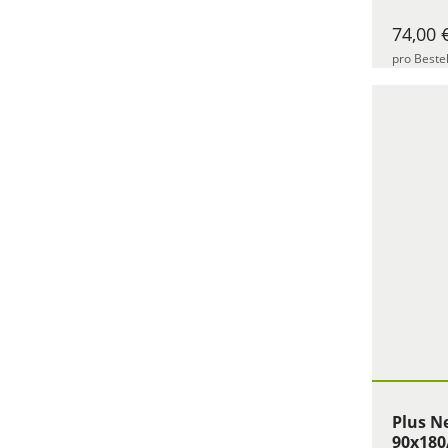
74,00 
pro Beste
Plus N
90x180