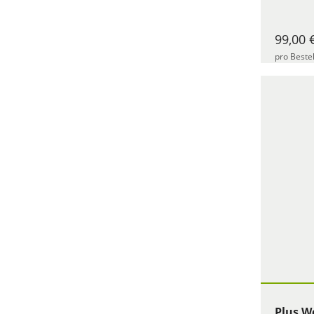
99,00 
pro Beste
Plus W