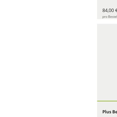
84,00 
pro Beste
Plus B