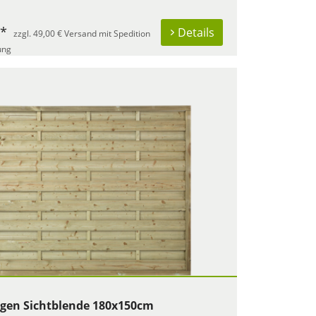
 *
Details
zzgl. 49,00 € Versand mit Spedition
ung
rgen Sichtblende 180x150cm