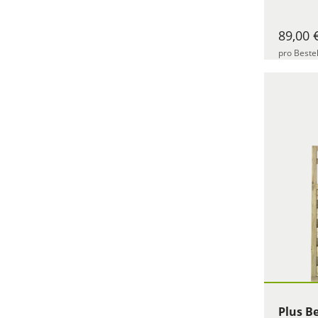
89,00 
pro Beste
Plus B