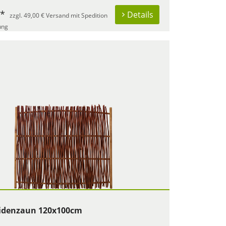
 *
Details
zzgl. 49,00 € Versand mit Spedition
ung
idenzaun 120x100cm