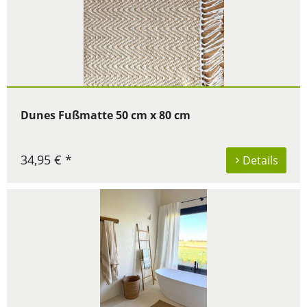
Dunes Fußmatte 50 cm x 80 cm
34,95 € *
Details