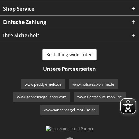
Shop Service
Einfache Zahlung
Ihre Sicherheit
Bestellung widerrufen
Unsere Partnerseiten
www.peddy-shield.de
www.hofsaess-online.de
www.sonnensegel-shop.com
www.sichtschutz-mobil.de
www.sonnensegel-markise.de