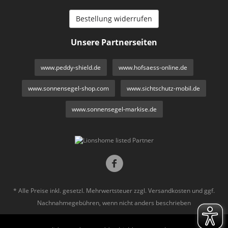
Bestellung widerrufen
Unsere Partnerseiten
www.peddy-shield.de
www.hofsaess-online.de
www.sonnensegel-shop.com
www.sichtschutz-mobil.de
www.sonnensegel-markise.de
* Alle Preise inkl. gesetzl. Mehrwertsteuer zzgl.
Versandkosten
und ggf.
Nachnahmegebühren, wenn nicht anders beschrieben