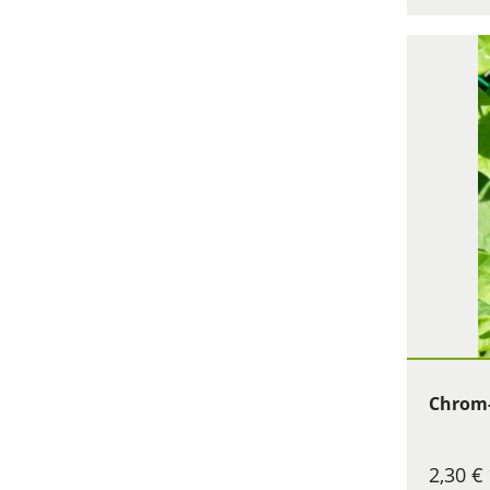
Chrom-
2,30 €