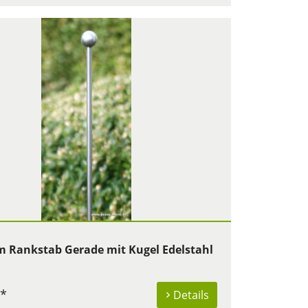
 Rankstab Gerade mit Kugel Edelstahl
 *
Details