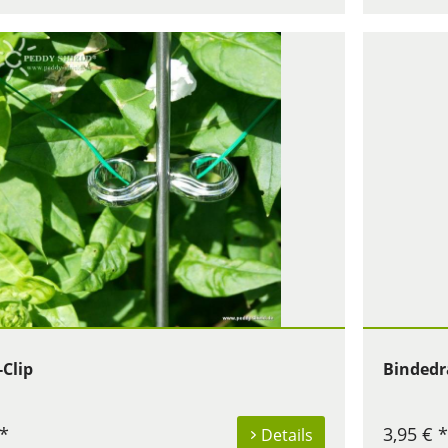
Clip
Bindedr
 *
3,95 € *
Details