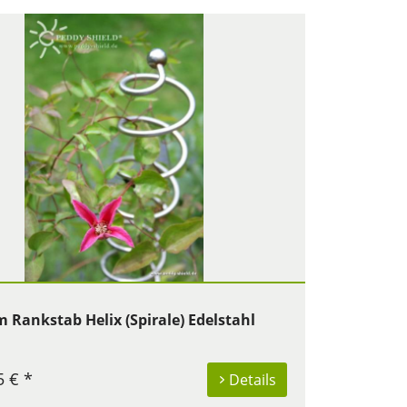
 Rankstab Helix (Spirale) Edelstahl
5 € *
Details