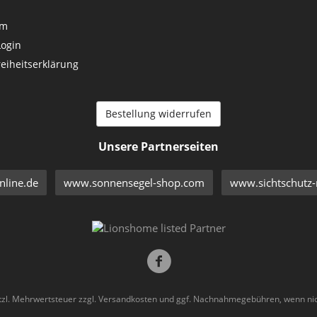
um
Login
reiheitserklärung
Bestellung widerrufen
Unsere Partnerseiten
line.de
www.sonnensegel-shop.com
www.sichtschutz-
etzl. Mehrwertsteuer zzgl.
Versandkosten
und ggf. Nachnahmegebühren, wenn nic