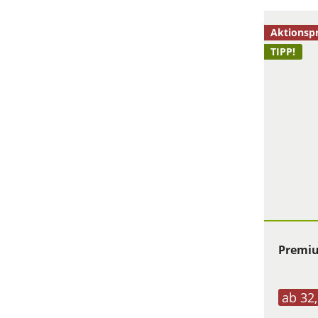
Aktionsp
TIPP!
Premiu
ab 32,