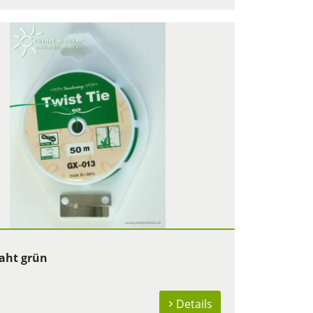
aht grün
Details