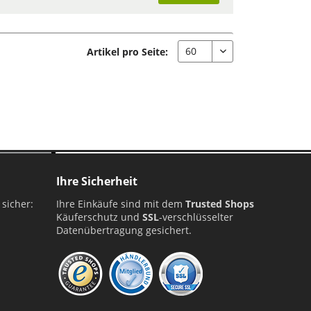
Artikel pro Seite:
Ihre Sicherheit
 sicher:
Ihre Einkäufe sind mit dem
Trusted Shops
Käuferschutz und
SSL
-verschlüsselter
Datenübertragung gesichert.