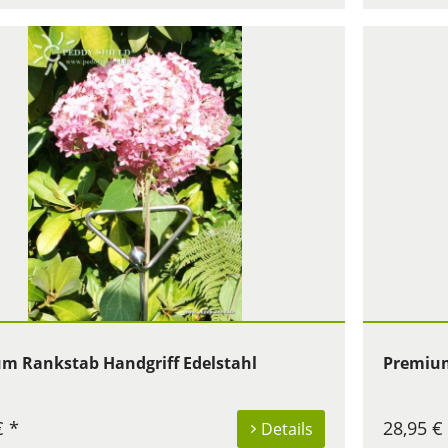
m Rankstab Handgriff Edelstahl
Premium
€ *
28,95 €
Details