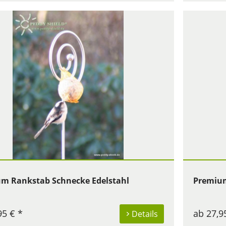
m Rankstab Schnecke Edelstahl
Premium
95 € *
ab 27,9
Details