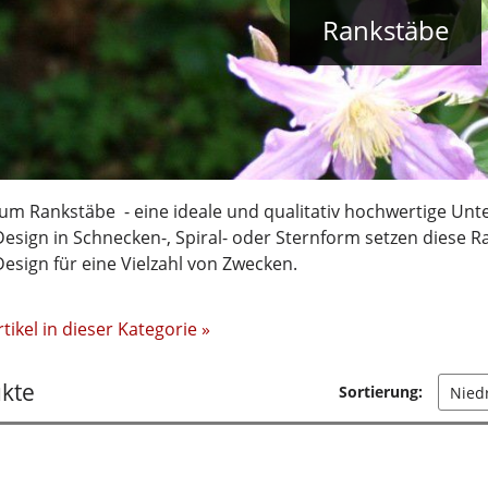
Rankstäbe
um Rankstäbe - eine ideale und qualitativ hochwertige Unte
esign in Schnecken-, Spiral- oder Sternform setzen diese R
s Design für eine Vielzahl von Zwecken.
tikel in dieser Kategorie »
kte
Sortierung: