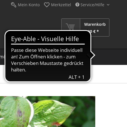
Mein Konto
Merkzettel
Service/Hilfe
Warenkorb
0,00 € *
möbel
Schirme
Dekoration
Sale %