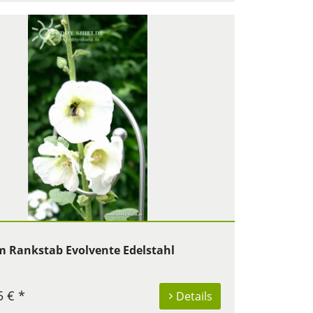
 Rankstab Evolvente Edelstahl
5 € *
Details