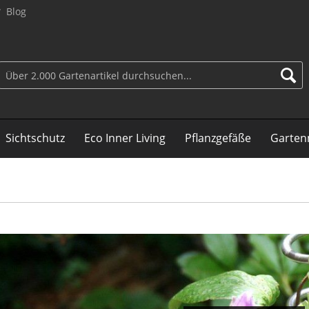
Blog
Sichtschutz
Eco Inner Living
Pflanzgefäße
Garten