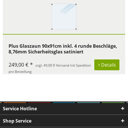
Plus Glaszaun 90x91cm inkl. 4 runde Beschläge,
8,76mm Sicherheitsglas satiniert
249,00 € *
Details
zzgl. 49,00 € Versand mit Spedition
pro Bestellung
Service Hotline
Shop Service