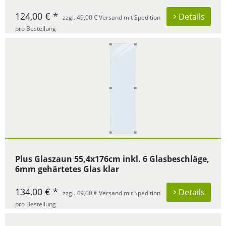
124,00 € *
Details
zzgl. 49,00 € Versand mit Spedition
pro Bestellung
Plus Glaszaun 55,4x176cm inkl. 6 Glasbeschläge,
6mm gehärtetes Glas klar
134,00 € *
Details
zzgl. 49,00 € Versand mit Spedition
pro Bestellung