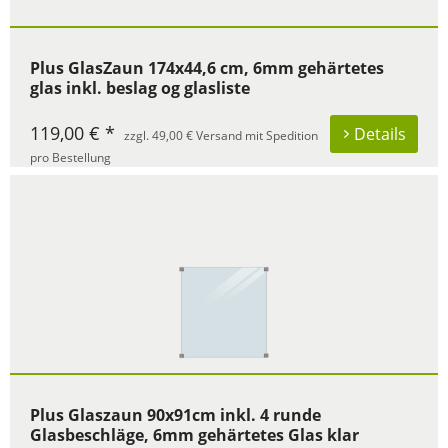
Plus GlasZaun 174x44,6 cm, 6mm gehärtetes
glas inkl. beslag og glasliste
119,00 € *
Details
zzgl. 49,00 € Versand mit Spedition
pro Bestellung
Plus Glaszaun 90x91cm inkl. 4 runde
Glasbeschläge, 6mm gehärtetes Glas klar