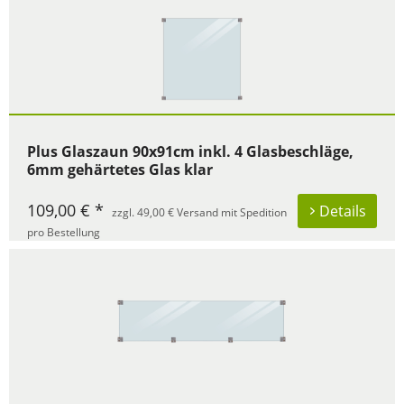
Plus Glaszaun 90x91cm inkl. 4 Glasbeschläge,
6mm gehärtetes Glas klar
109,00 € *
Details
zzgl. 49,00 € Versand mit Spedition
pro Bestellung