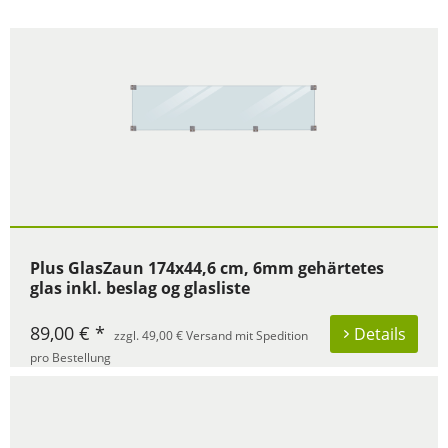
Plus GlasZaun 174x44,6 cm, 6mm gehärtetes
glas inkl. beslag og glasliste
89,00 € *
Details
zzgl. 49,00 € Versand mit Spedition
pro Bestellung