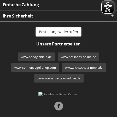
Einfache Zahlung
Ihre Sicherheit
Bestellung widerrufen
Unsere Partnerseiten
www.peddy-shield.de
www.hofsaess-online.de
www.sonnensegel-shop.com
www.sichtschutz-mobil.de
www.sonnensegel-markise.de