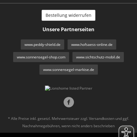
Bestellung widerrufen
Unsere Partnerseiten
www.peddy-shield.de
www.hofsaess-online.de
www.sonnensegel-shop.com
www.sichtschutz-mobil.de
www.sonnensegel-markise.de
* Alle Preise inkl. gesetzl. Mehrwertsteuer zzgl.
Versandkosten
und ggf.
Nachnahmegebühren, wenn nicht anders beschrieben