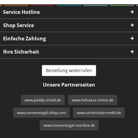
Service Hotline
Shop Service
Einfache Zahlung
Ihre Sicherheit
Bestellung widerrufen
Unsere Partnerseiten
www.peddy-shield.de
www.hofsaess-online.de
www.sonnensegel-shop.com
www.sichtschutz-mobil.de
www.sonnensegel-markise.de