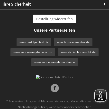
Ihre Sicherheit
Bestellung widerrufen
Unsere Partnerseiten
www.peddy-shield.de
www.hofsaess-online.de
www.sonnensegel-shop.com
www.sichtschutz-mobil.de
www.sonnensegel-markise.de
* Alle Preise inkl. gesetzl. Mehrwertsteuer zzgl.
Versandkosten
und ggf.
Nachnahmegebühren, wenn nicht anders beschrieben