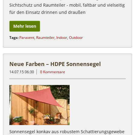
Sichtschutz und Raumteiler - mobil, faltbar und vielseitig
für den Einsatz drinnen und draußen
Mehr lesen
Tags:
Paravent
,
Raumteiler
,
Indoor
,
Outdoor
Neue Farben – HDPE Sonnensegel
14.07.15 06:30
0 Kommentare
Sonnensegel konkav aus robustem Schattierungsgewebe