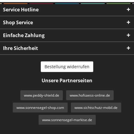
Service Hotline
Shop Service
Einfache Zahlung
Ihre Sicherheit
Bestellung widerrufen
Unsere Partnerseiten
www.peddy-shield.de
www.hofsaess-online.de
www.sonnensegel-shop.com
www.sichtschutz-mobil.de
www.sonnensegel-markise.de