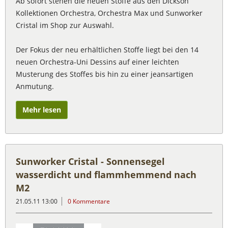
Ab sofort stehen die neuen Stoffe aus den Dickson
Kollektionen Orchestra, Orchestra Max und Sunworker
Cristal im Shop zur Auswahl.
Der Fokus der neu erhältlichen Stoffe liegt bei den 14
neuen Orchestra-Uni Dessins auf einer leichten
Musterung des Stoffes bis hin zu einer jeansartigen
Anmutung.
Mehr lesen
Sunworker Cristal - Sonnensegel
wasserdicht und flammhemmend nach
M2
21.05.11 13:00
0 Kommentare