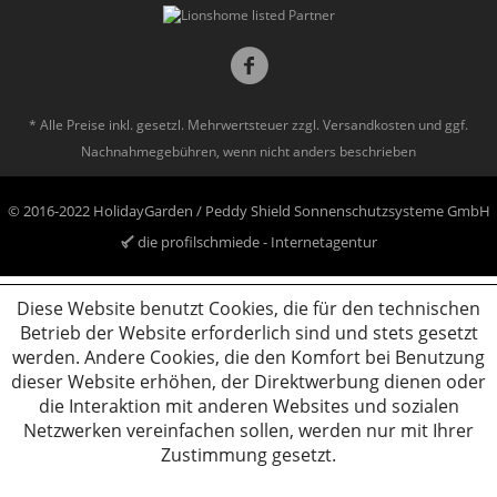
* Alle Preise inkl. gesetzl. Mehrwertsteuer zzgl.
Versandkosten
und ggf.
Nachnahmegebühren, wenn nicht anders beschrieben
© 2016-2022 HolidayGarden / Peddy Shield Sonnenschutzsysteme GmbH
die profilschmiede - Internetagentur
Diese Website benutzt Cookies, die für den technischen
Betrieb der Website erforderlich sind und stets gesetzt
werden. Andere Cookies, die den Komfort bei Benutzung
dieser Website erhöhen, der Direktwerbung dienen oder
die Interaktion mit anderen Websites und sozialen
Netzwerken vereinfachen sollen, werden nur mit Ihrer
Zustimmung gesetzt.