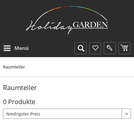
Menü
Raumteiler
Raumteiler
0 Produkte