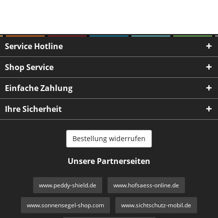
Service Hotline
Shop Service
Einfache Zahlung
Ihre Sicherheit
Bestellung widerrufen
Unsere Partnerseiten
www.peddy-shield.de
www.hofsaess-online.de
www.sonnensegel-shop.com
www.sichtschutz-mobil.de