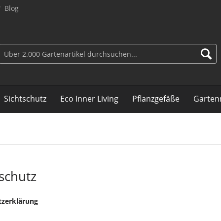
Blog
Sichtschutz
Eco Inner Living
Pflanzgefäße
Garten
schutz
tzerklärung