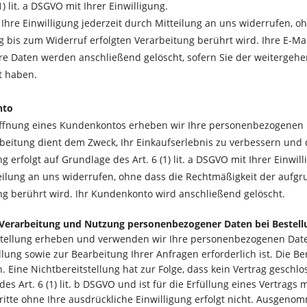
1) lit. a DSGVO mit Ihrer Einwilligung.
 Ihre Einwilligung jederzeit durch Mitteilung an uns widerrufen, 
g bis zum Widerruf erfolgten Verarbeitung berührt wird. Ihre E-Ma
hre Daten werden anschließend gelöscht, sofern Sie der weiterge
t haben.
nto
öffnung eines Kundenkontos erheben wir Ihre personenbezogenen
beitung dient dem Zweck, Ihr Einkaufserlebnis zu verbessern und d
g erfolgt auf Grundlage des Art. 6 (1) lit. a DSGVO mit Ihrer Einwil
eilung an uns widerrufen, ohne dass die Rechtmäßigkeit der aufgru
ng berührt wird. Ihr Kundenkonto wird anschließend gelöscht.
Verarbeitung und Nutzung personenbezogener Daten bei Bestel
stellung erheben und verwenden wir Ihre personenbezogenen Daten
llung sowie zur Bearbeitung Ihrer Anfragen erforderlich ist. Die Be
h. Eine Nichtbereitstellung hat zur Folge, dass kein Vertrag geschl
es Art. 6 (1) lit. b DSGVO und ist für die Erfüllung eines Vertrags 
itte ohne Ihre ausdrückliche Einwilligung erfolgt nicht. Ausgenom