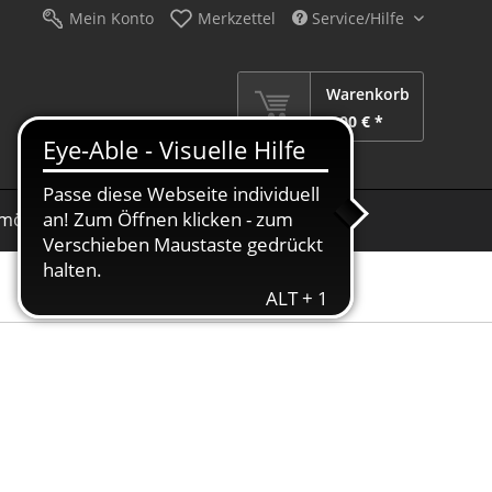
Mein Konto
Merkzettel
Service/Hilfe
Warenkorb
0,00 € *
möbel
Schirme
Dekoration
Sale %