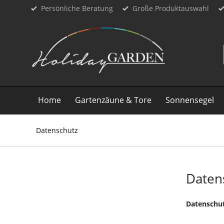
Persönliche Beratung
Große Produktauswahl
Home
Gartenzäune & Tore
Sonnensegel
Datenschutz
Daten
Datenschu