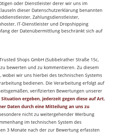
ötigen oder Dienstleister derer wir uns im
Klauseln dieser Datenschutzerklärung benannten
dienstleister, Zahlungsdienstleister,
bhoster, IT-Dienstleister und Dropshipping
Umfang der Datenübermittlung beschränkt sich auf
Trusted Shops GmbH (Subbelrather Straße 15c,
uns zu bewerten und zu kommentieren. Zu diesem
 wobei wir uns hierbei des technischen Systems
arbeitung bedienen. Die Verarbeitung erfolgt auf
rheitsgemäßen, verifizierten Bewertungen unserer
Situation ergeben, jederzeit gegen diese auf Art.
ner Daten durch eine Mitteilung an uns zu
sbesondere nicht zu weitergehender Werbung
usammenhang im technischen System des
en 3 Monate nach der zur Bewertung erfassten