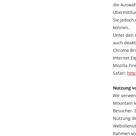
die Auswah
Übermittlu
Sie jedoch
können.
Unter den n
auch deakt
Chrome Br
Internet Ex
Mozilla Fir
Safari:
http
Nutzung vo
Wir verwen
Mountain V
Besucher. 
Nutzung de
Websitenut
Rahmen von