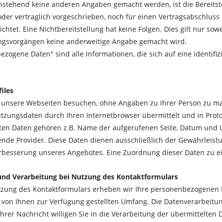
hstehend keine anderen Angaben gemacht werden, ist die Bereits
oder vertraglich vorgeschrieben, noch für einen Vertragsabschluss e
lichtet. Eine Nichtbereitstellung hat keine Folgen. Dies gilt nur so
ngsvorgängen keine anderweitige Angabe gemacht wird.
zogene Daten" sind alle Informationen, die sich auf eine identifizi
iles
 unsere Webseiten besuchen, ohne Angaben zu Ihrer Person zu ma
zungsdaten durch Ihren Internetbrowser übermittelt und in Protok
ten Daten gehören z.B. Name der aufgerufenen Seite, Datum und 
ende Provider. Diese Daten dienen ausschließlich der Gewährleist
rbesserung unseres Angebotes. Eine Zuordnung dieser Daten zu ei
nd Verarbeitung bei Nutzung des Kontaktformulars
tzung des Kontaktformulars erheben wir Ihre personenbezogenen D
 von Ihnen zur Verfügung gestellten Umfang. Die Datenverarbeit
rer Nachricht willigen Sie in die Verarbeitung der übermittelten 