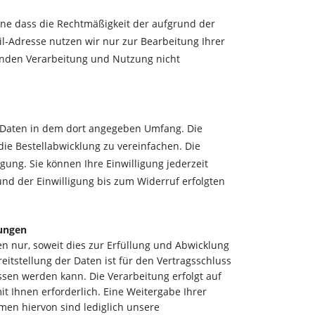
ohne dass die Rechtmäßigkeit der aufgrund der
il-Adresse nutzen wir nur zur Bearbeitung Ihrer
henden Verarbeitung und Nutzung nicht
 Daten in dem dort angegeben Umfang. Die
ie Bestellabwicklung zu vereinfachen. Die
ligung. Sie können Ihre Einwilligung jederzeit
nd der Einwilligung bis zum Widerruf erfolgten
lungen
 nur, soweit dies zur Erfüllung und Abwicklung
reitstellung der Daten ist für den Vertragsschluss
ossen werden kann. Die Verarbeitung erfolgt auf
mit Ihnen erforderlich. Eine Weitergabe Ihrer
men hiervon sind lediglich unsere