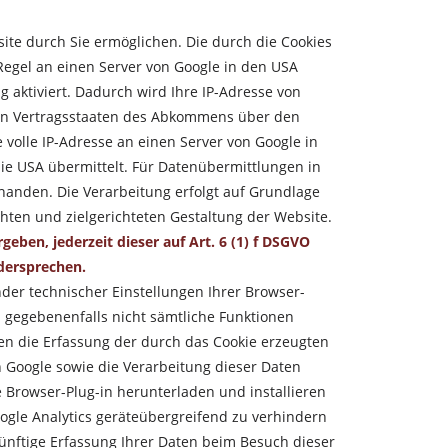
ite durch Sie ermöglichen. Die durch die Cookies
Regel an einen Server von Google in den USA
 aktiviert. Dadurch wird Ihre IP-Adr
esse von
ren Vertragsstaaten des Abkommens über den
volle IP-Adresse an einen Server von Google in
ie USA übermittelt. Für Datenübermittlungen in
anden. Die Verarbeitung erfolgt auf Grundlage
chten und zielgerichteten Gestaltung der Website.
eben, jederzeit dieser auf Art. 6 (1) f DSGVO
dersprechen.
der technischer Einstellungen Ihrer Browser-
ll gegebenenfalls nicht sämtliche Funktionen
en die Erfassung der durch das Cookie erzeugten
n Google sowie die Verarbeitung dieser Daten
 Browser-Plug-in herunterladen und installieren
gle Analytics geräteübergreifend zu verhindern
ünftige Erfassung Ihrer Daten beim Besuch dieser