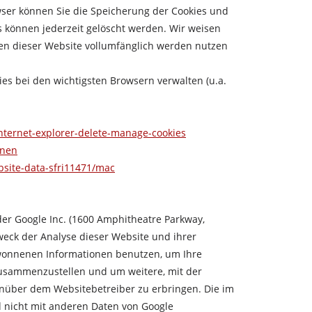
wser können Sie die Speicherung der Cookies und
s können jederzeit gelöscht werden. Wir weisen
nen dieser Website vollumfänglich werden nutzen
ies bei den wichtigsten Browsern verwalten (u.a.
nternet-explorer-delete-manage-cookies
hnen
bsite-data-sfri11471/mac
er Google Inc. (1600 Amphitheatre Parkway,
weck der Analyse dieser Website und ihrer
ewonnenen Informationen benutzen, um Ihre
zusammenzustellen und um weitere, mit der
nüber dem Websitebetreiber zu erbringen. Die im
d nicht mit anderen Daten von Google