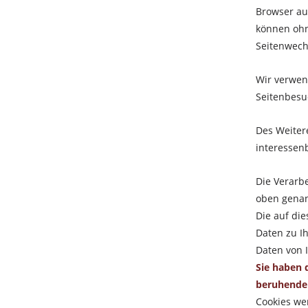
Browser au
können ohn
Seitenwech
Wir verwen
Seitenbesu
Des Weiter
interesse
Die Verarbe
oben gena
Die auf di
Daten zu I
Daten von 
Sie haben d
beruhenden
Cookies we