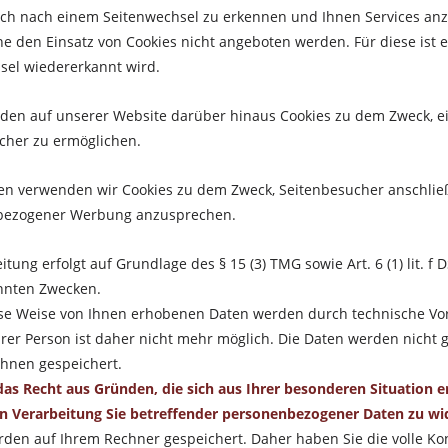
ch nach einem Seitenwechsel zu erkennen und Ihnen Services anzu
e den Einsatz von Cookies nicht angeboten werden. Für diese ist e
sel wiedererkannt wird.
den auf unserer Website darüber hinaus Cookies zu dem Zweck, ei
cher zu ermöglichen.
en verwenden wir Cookies zu dem Zweck, Seitenbesucher anschließ
nbezogener Werbung anzusprechen.
itung erfolgt auf Grundlage des § 15 (3) TMG sowie Art. 6 (1) lit.
nnten Zwecken.
ese Weise von Ihnen erhobenen Daten werden durch technische V
hrer Person ist daher nicht mehr möglich. Die Daten werden nich
Ihnen gespeichert.
as Recht aus Gründen, die sich aus Ihrer besonderen Situation erg
 Verarbeitung Sie betreffender personenbezogener Daten zu wi
rden auf Ihrem Rechner gespeichert. Daher haben Sie die volle Ko