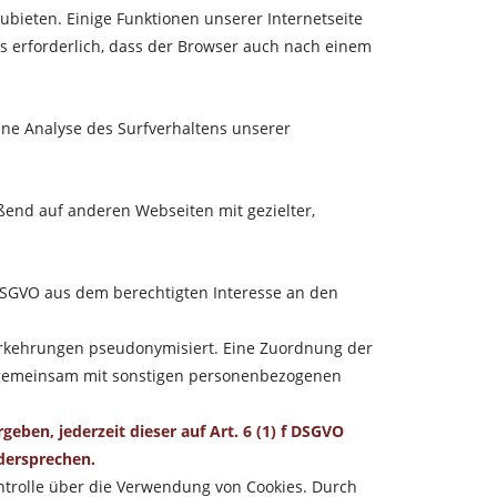
bieten. Einige Funktionen unserer Internetseite
s erforderlich, dass der Browser auch nach einem
ne Analyse des Surfverhaltens unserer
end auf anderen Webseiten mit gezielter,
 f DSGVO aus dem berechtigten Interesse an den
orkehrungen pseudonymisiert. Eine Zuordnung der
t gemeinsam mit sonstigen personenbezogenen
eben, jederzeit dieser auf Art. 6 (1) f DSGVO
dersprechen.
ntrolle über die Verwendung von Cookies. Durch