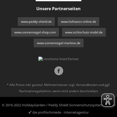
Unsere Partnerseiten
www.peddy-shield.de
www.hofsaess-online.de
www.sonnensegel-shop.com
www.sichtschutz-mobil.de
www.sonnensegel-markise.de
* Alle Preise inkl. gesetzl. Mehrwertsteuer zzgl.
Versandkosten
und ggf.
Nachnahmegebühren, wenn nicht anders beschrieben
© 2016-2022 HolidayGarden / Peddy Shield Sonnenschutzsysteme GmbH
die profilschmiede - Internetagentur