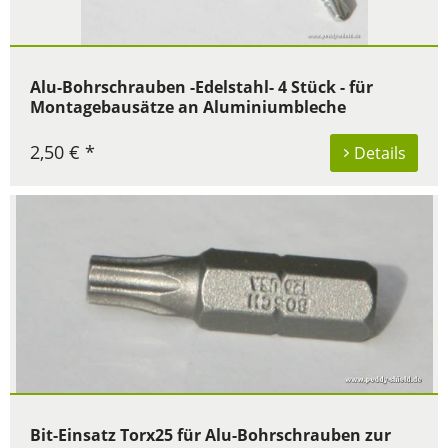
Alu-Bohrschrauben -Edelstahl- 4 Stück - für
Montagebausätze an Aluminiumbleche
2,50 € *
Details
Bit-Einsatz Torx25 für Alu-Bohrschrauben zur