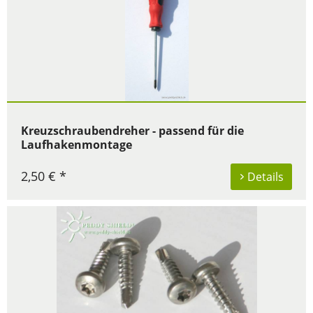
Kreuzschraubendreher - passend für die
Laufhakenmontage
2,50 € *
Details