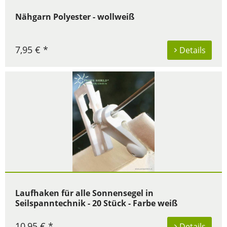
Nähgarn Polyester - wollweiß
7,95 € *
Details
Laufhaken für alle Sonnensegel in
Seilspanntechnik - 20 Stück - Farbe weiß
10,95 € *
Details