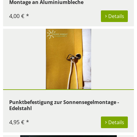
Montage an Aluminiumbleche
4,00 € *
Details
Punktbefestigung zur Sonnensegelmontage -
Edelstahl
4,95 € *
Details