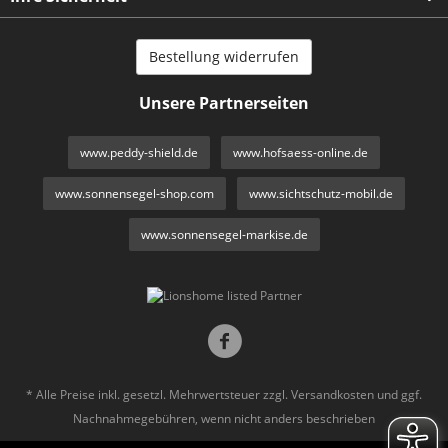
Bestellung widerrufen
Unsere Partnerseiten
www.peddy-shield.de
www.hofsaess-online.de
www.sonnensegel-shop.com
www.sichtschutz-mobil.de
www.sonnensegel-markise.de
* Alle Preise inkl. gesetzl. Mehrwertsteuer zzgl.
Versandkosten
und ggf.
Nachnahmegebühren, wenn nicht anders beschrieben