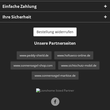
Einfache Zahlung
Ihre Sicherheit
Bestellung widerrufen
Unsere Partnerseiten
www.peddy-shield.de
www.hofsaess-online.de
www.sonnensegel-shop.com
www.sichtschutz-mobil.de
www.sonnensegel-markise.de