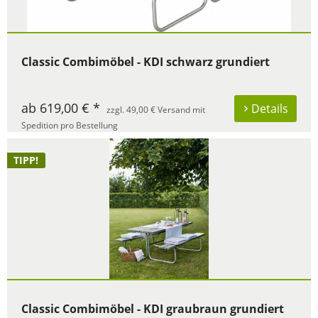
Classic Combimöbel - KDI schwarz grundiert
ab 619,00 € *
Details
zzgl. 49,00 € Versand mit
Spedition pro Bestellung
TIPP!
Classic Combimöbel - KDI graubraun grundiert