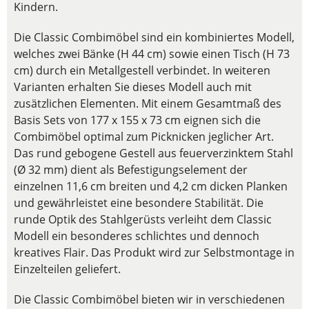
Kindern.
Die Classic Combimöbel sind ein kombiniertes Modell,
welches zwei Bänke (H 44 cm) sowie einen Tisch (H 73
cm) durch ein Metallgestell verbindet. In weiteren
Varianten erhalten Sie dieses Modell auch mit
zusätzlichen Elementen. Mit einem Gesamtmaß des
Basis Sets von 177 x 155 x 73 cm eignen sich die
Combimöbel optimal zum Picknicken jeglicher Art.
Das rund gebogene Gestell aus feuerverzinktem Stahl
(Ø 32 mm) dient als Befestigungselement der
einzelnen 11,6 cm breiten und 4,2 cm dicken Planken
und gewährleistet eine besondere Stabilität. Die
runde Optik des Stahlgerüsts verleiht dem Classic
Modell ein besonderes schlichtes und dennoch
kreatives Flair. Das Produkt wird zur Selbstmontage in
Einzelteilen geliefert.
Die Classic Combimöbel bieten wir in verschiedenen