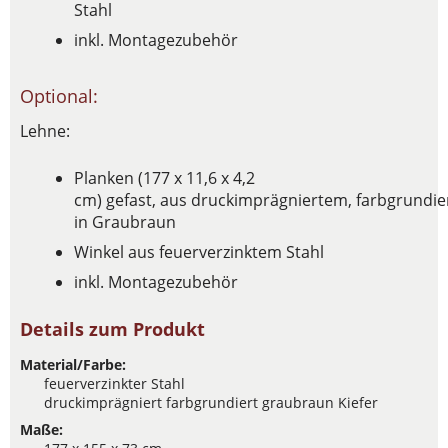
Stahl
inkl. Montagezubehör
Optional:
Lehne:
Planken (177 x 11,6 x 4,2
cm) gefast, aus druckimprägniertem, farbgrundie
in Graubraun
Winkel aus feuerverzinktem Stahl
inkl. Montagezubehör
Details zum Produkt
Material/Farbe:
feuerverzinkter Stahl
druckimprägniert farbgrundiert graubraun Kiefer
Maße: