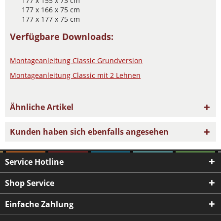
177 x 155 x 73 cm
177 x 166 x 75 cm
177 x 177 x 75 cm
Verfügbare Downloads:
Montageanleitung Classic Grundversion
Montageanleitung Classic mit 2 Lehnen
Ähnliche Artikel
Kunden haben sich ebenfalls angesehen
Service Hotline
Shop Service
Einfache Zahlung