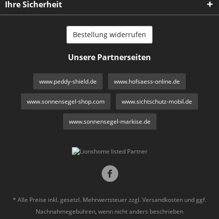
Ihre Sicherheit
Bestellung widerrufen
Unsere Partnerseiten
www.peddy-shield.de
www.hofsaess-online.de
www.sonnensegel-shop.com
www.sichtschutz-mobil.de
www.sonnensegel-markise.de
* Alle Preise inkl. gesetzl. Mehrwertsteuer zzgl.
Versandkosten
und ggf.
Nachnahmegebühren, wenn nicht anders beschrieben