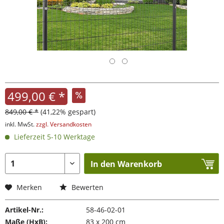
499,00 € *
849,00 € *
(41,22% gespart)
inkl. MwSt.
zzgl. Versandkosten
Lieferzeit 5-10 Werktage
In den Warenkorb
Merken
Bewerten
Artikel-Nr.:
58-46-02-01
Maße (HxB):
83 x 200 cm