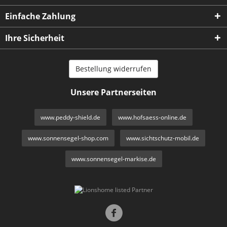
Einfache Zahlung
Ihre Sicherheit
Bestellung widerrufen
Unsere Partnerseiten
www.peddy-shield.de
www.hofsaess-online.de
www.sonnensegel-shop.com
www.sichtschutz-mobil.de
www.sonnensegel-markise.de