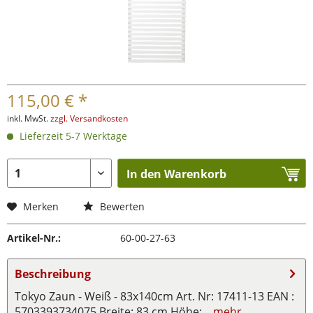
115,00 € *
inkl. MwSt.
zzgl. Versandkosten
Lieferzeit 5-7 Werktage
In den Warenkorb
Merken
Bewerten
Artikel-Nr.:
60-00-27-63
Beschreibung
Tokyo Zaun - Weiß - 83x140cm Art. Nr: 17411-13 EAN :
5703393734075 Breite: 83 cm Höhe:...
mehr