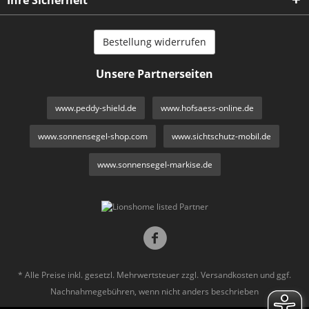
Bestellung widerrufen
Unsere Partnerseiten
www.peddy-shield.de
www.hofsaess-online.de
www.sonnensegel-shop.com
www.sichtschutz-mobil.de
www.sonnensegel-markise.de
* Alle Preise inkl. gesetzl. Mehrwertsteuer zzgl.
Versandkosten
und ggf.
Nachnahmegebühren, wenn nicht anders beschrieben