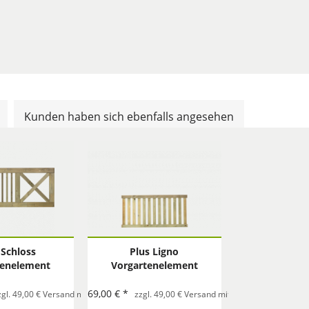
Kunden haben sich ebenfalls angesehen
 Schloss
Plus Ligno
tenelement
Vorgartenelement
x75 cm
150x73cm
69,00 € *
Bestellung
zgl. 49,00 € Versand mit Spedition pro Bestellung
zzgl. 49,00 € Versand mit Spedition pro Beste