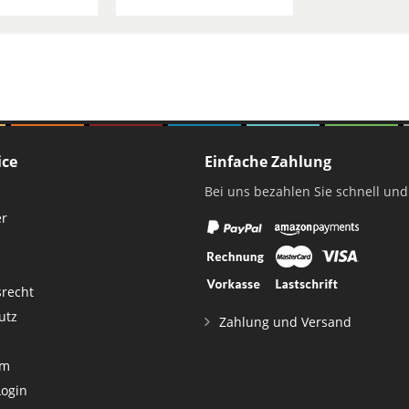
ice
Einfache Zahlung
Bei uns bezahlen Sie schnell und
er
srecht
utz
Zahlung und Versand
um
Login