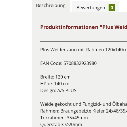
Beschreibung
Bewertungen
0
Produktinformationen "Plus Wei
Plus Weidenzaun mit Rahmen 120x140c
EAN Code: 5708832923980
Breite: 120 cm
Höhe: 140 cm
Design: A/S PLUS
Weide gekocht und Fungizid- und Ölbeh
Rahmen: Braungebeizte Kiefer 24x48/3
Torrahmen: 35x45mm
Querstäbe: Ø20mm