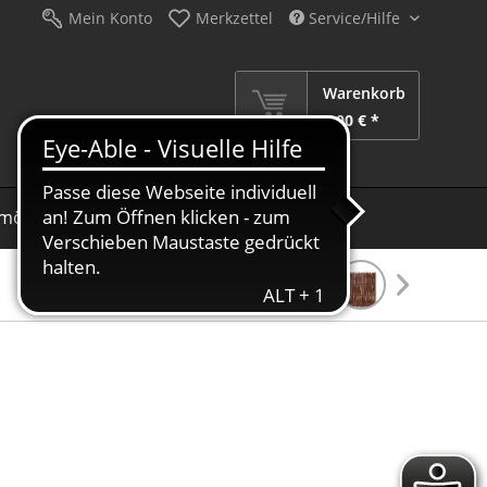
Mein Konto
Merkzettel
Service/Hilfe
Warenkorb
0,00 € *
möbel
Schirme
Dekoration
Sale %