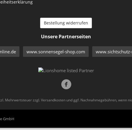
reiheitserklärung
Bestellung widerrufen
Unsere Partnerseiten
line.de
www.sonnensegel-shop.com
www.sichtschutz-
etzl. Mehrwertsteuer zzgl.
Versandkosten
und ggf. Nachnahmegebühren, wenn nic
eme GmbH