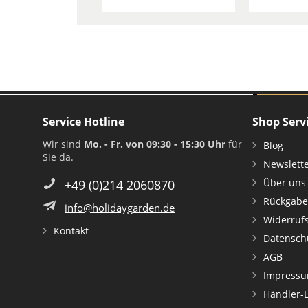
Service Hotline
Shop Serv
Wir sind
Mo. - Fr. von 09:30 - 15:30 Uhr
für
Blog
Sie da.
Newslett
Über uns
+49 (0)214 2060870
Rückgabe
info@holidaygarden.de
Widerruf
Kontakt
Datensch
AGB
Impress
Händler-