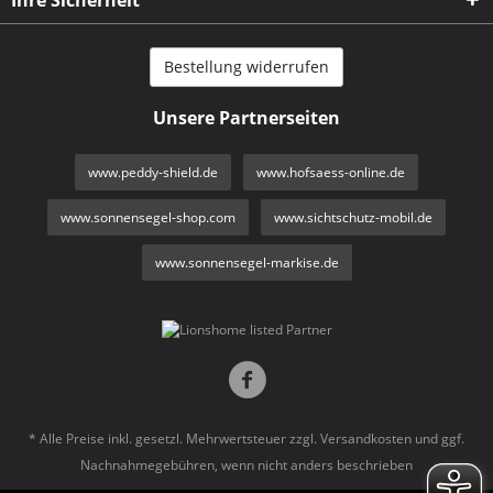
Bestellung widerrufen
Unsere Partnerseiten
www.peddy-shield.de
www.hofsaess-online.de
www.sonnensegel-shop.com
www.sichtschutz-mobil.de
www.sonnensegel-markise.de
* Alle Preise inkl. gesetzl. Mehrwertsteuer zzgl.
Versandkosten
und ggf.
Nachnahmegebühren, wenn nicht anders beschrieben