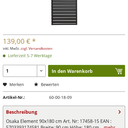
139,00 € *
inkl. MwSt.
zzgl. Versandkosten
Lieferzeit 5-7 Werktage
In den Warenkorb
Merken
Bewerten
Artikel-Nr.:
60-00-18-09
Beschreibung
Osaka Element 90x180 cm Art. Nr: 17458-15 EAN :
5703393174581 Breite: 90 cm Höhe: 180 cm...
mehr