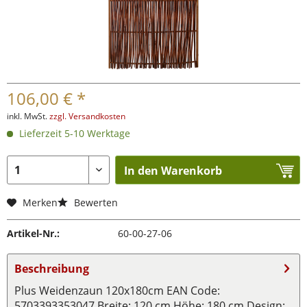
106,00 € *
inkl. MwSt.
zzgl. Versandkosten
Lieferzeit 5-10 Werktage
In den Warenkorb
Merken
Bewerten
Artikel-Nr.:
60-00-27-06
Beschreibung
Plus Weidenzaun 120x180cm EAN Code:
5703393353047 Breite: 120 cm Höhe: 180 cm Design: