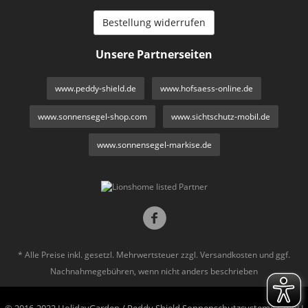
Bestellung widerrufen
Unsere Partnerseiten
www.peddy-shield.de
www.hofsaess-online.de
www.sonnensegel-shop.com
www.sichtschutz-mobil.de
www.sonnensegel-markise.de
* Alle Preise inkl. gesetzl. Mehrwertsteuer zzgl.
Versandkosten
und ggf.
Nachnahmegebühren, wenn nicht anders beschrieben