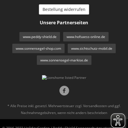
Bestellung widerrufen
Unsere Partnerseiten
www.peddy-shield.de
www.hofsaess-online.de
www.sonnensegel-shop.com
www.sichtschutz-mobil.de
www.sonnensegel-markise.de
* Alle Preise inkl. gesetzl. Mehrwertsteuer zzgl.
Versandkosten
und ggf.
Nachnahmegebühren, wenn nicht anders beschrieben