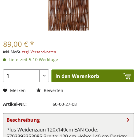
89,00 € *
inkl. MwSt.
zzgl. Versandkosten
Lieferzeit 5-10 Werktage
In den Warenkorb
Merken
Bewerten
Artikel-Nr.:
60-00-27-08
Beschreibung
Plus Weidenzaun 120x140cm EAN Code:
5703393353085 Breite: 120 cm Höhe: 140 cm Design: