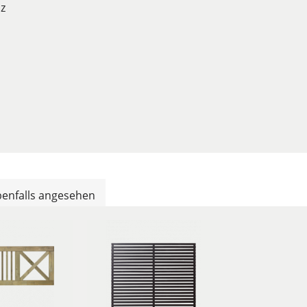
z
enfalls angesehen