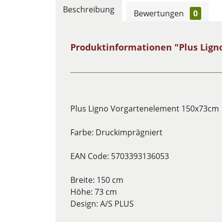
Beschreibung
Bewertungen
0
Produktinformationen "Plus Lig
Plus Ligno Vorgartenelement 150x73cm
Farbe: Druckimprägniert
EAN Code: 5703393136053
Breite: 150 cm
Höhe: 73 cm
Design: A/S PLUS