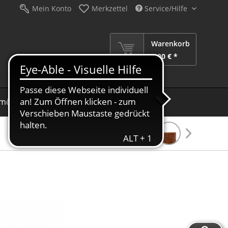
Mein Konto
Merkzettel
Service/Hilfe
Warenkorb
0,00 € *
möbel
Schirme
Dekoration
Sale %