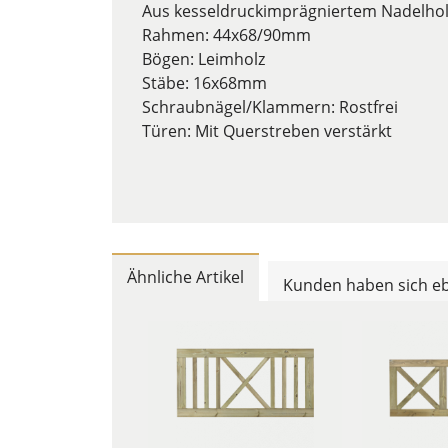
Aus kesseldruckimprägniertem Nadelhol
Rahmen: 44x68/90mm
Bögen: Leimholz
Stäbe: 16x68mm
Schraubnägel/Klammern: Rostfrei
Türen: Mit Querstreben verstärkt
Ähnliche Artikel
Kunden haben sich eb