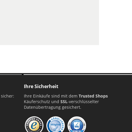
ellung
Ihre Sicherheit
 sicher:
Ihre Einkäufe sind mit dem
Trusted Shops
Käuferschutz und
SSL
-verschlüsselter
Datenübertragung gesichert.