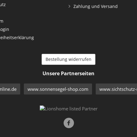
utz
Zahlung und Versand
um
Login
reiheitserklärung
Bestellung widerrufen
Unsere Partnerseiten
line.de
www.sonnensegel-shop.com
www.sichtschutz-