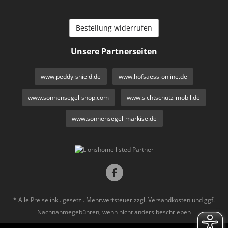
Bestellung widerrufen
Unsere Partnerseiten
www.peddy-shield.de
www.hofsaess-online.de
www.sonnensegel-shop.com
www.sichtschutz-mobil.de
www.sonnensegel-markise.de
* Alle Preise inkl. gesetzl. Mehrwertsteuer zzgl.
Versandkosten
und ggf.
Nachnahmegebühren, wenn nicht anders beschrieben