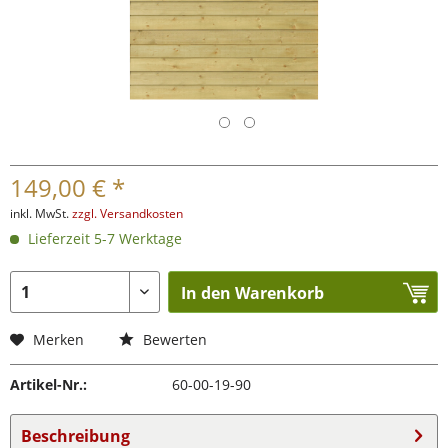
149,00 € *
inkl. MwSt.
zzgl. Versandkosten
Lieferzeit 5-7 Werktage
In den Warenkorb
Merken
Bewerten
Artikel-Nr.:
60-00-19-90
Beschreibung