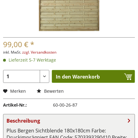
99,00 € *
inkl. MwSt.
zzgl. Versandkosten
Lieferzeit 5-7 Werktage
In den Warenkorb
Merken
Bewerten
Artikel-Nr.:
60-00-26-87
Beschreibung
Plus Bergen Sichtblende 180x180cm Farbe:
Druckimprägniert EAN Code: 5703393290410 Breite: