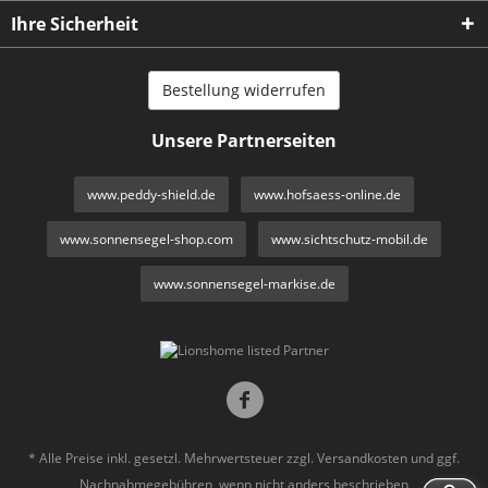
Ihre Sicherheit
Bestellung widerrufen
Unsere Partnerseiten
www.peddy-shield.de
www.hofsaess-online.de
www.sonnensegel-shop.com
www.sichtschutz-mobil.de
www.sonnensegel-markise.de
* Alle Preise inkl. gesetzl. Mehrwertsteuer zzgl.
Versandkosten
und ggf.
Nachnahmegebühren, wenn nicht anders beschrieben