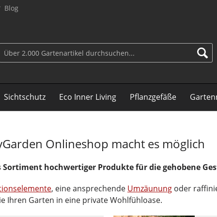
Blog
Sichtschutz
Eco Inner Living
Pflanzgefäße
Garten
ayGarden Onlineshop macht es möglich
s Sortiment hochwertiger Produkte für die gehobene Ges
tionselemente
, eine ansprechende
Umzäunung
oder raffini
e Ihren Garten in eine private Wohlfühloase.