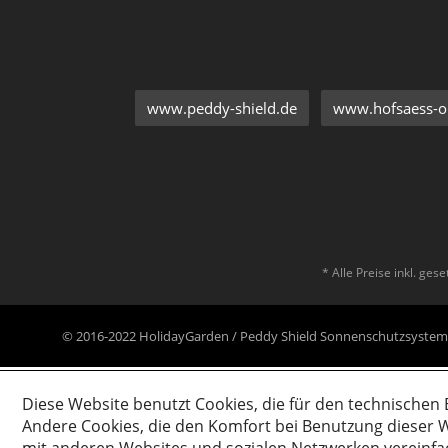
www.peddy-shield.de
www.hofsaess-on
* Alle Preise inkl. ges
© 2016-2022 HolidayGarden / Peddy Shield Sonnenschutzsyst
Diese Website benutzt Cookies, die für den technischen 
Andere Cookies, die den Komfort bei Benutzung dieser W