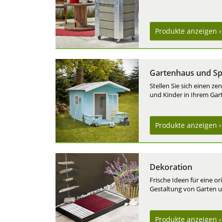
Produkte
anzeigen ›
Gartenhaus und Sp
Stellen Sie sich einen ze
und Kinder in Ihrem Ga
Produkte
anzeigen ›
Dekoration
Frische Ideen für eine o
Gestaltung von Garten u
Produkte
anzeigen ›