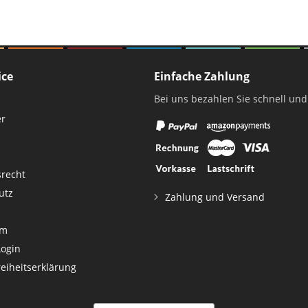
ice
Einfache Zahlung
Bei uns bezahlen Sie schnell und
er
srecht
utz
Zahlung und Versand
um
Login
reiheitserklärung