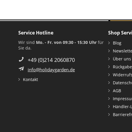
Service Hotline
Shop Serv
Wir sind
Mo. - Fr. von 09:30 - 15:30 Uhr
für
Blog
Sie da.
Newslett
Über uns
+49 (0)214 2060870
Rückgabe
info@holidaygarden.de
Widerruf
Kontakt
Datensch
AGB
Impress
Händler-
Barrieref