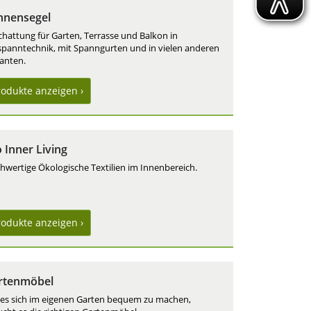
nnensegel
chattung für Garten, Terrasse und Balkon in
lspanntechnik, mit Spanngurten und in vielen anderen
ianten.
rodukte
anzeigen ›
 Inner Living
hwertige Ökologische Textilien im Innenbereich.
rodukte
anzeigen ›
rtenmöbel
es sich im eigenen Garten bequem zu machen,