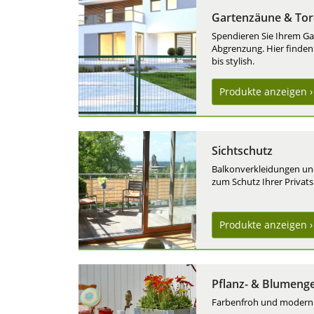
Gartenzäune & Tor
Spendieren Sie Ihrem G
Abgrenzung. Hier finden
bis stylish.
Produkte
anzeigen ›
Sichtschutz
Balkonverkleidungen un
zum Schutz Ihrer Privat
Produkte
anzeigen ›
Pflanz- & Blumeng
Farbenfroh und modern od