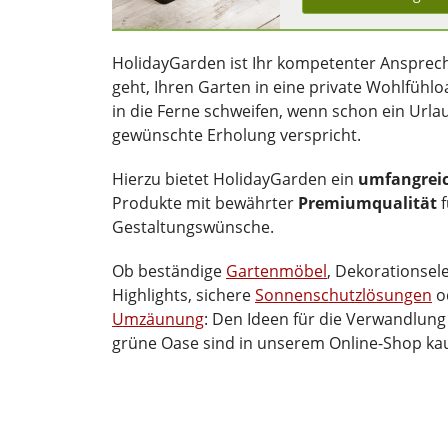
HolidayGarden ist Ihr kompetenter Ansprec
geht, Ihren Garten in eine private Wohlfüh
in die Ferne schweifen, wenn schon ein Urla
gewünschte Erholung verspricht.
Hierzu bietet HolidayGarden ein
umfangrei
Produkte mit bewährter
Premiumqualität
f
Gestaltungswünsche.
Ob beständige
Gartenmöbel
, Dekorationsel
Highlights, sichere
Sonnenschutzlösungen
o
Umzäunung
: Den Ideen für die Verwandlung
grüne Oase sind in unserem Online-Shop ka