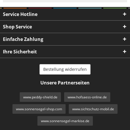
Service Hotline
Shop Service
Einfache Zahlung
Ihre Sicherheit
Bestellung widerrufen
Unsere Partnerseiten
www.peddy-shield.de
www.hofsaess-online.de
www.sonnensegel-shop.com
www.sichtschutz-mobil.de
www.sonnensegel-markise.de