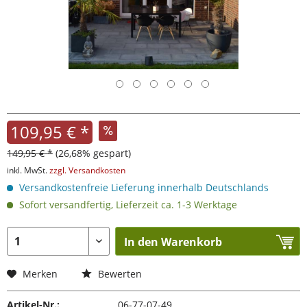
109,95 € *
149,95 € *
(26,68% gespart)
inkl. MwSt.
zzgl. Versandkosten
Versandkostenfreie Lieferung innerhalb Deutschlands
Sofort versandfertig, Lieferzeit ca. 1-3 Werktage
In den Warenkorb
Merken
Bewerten
Artikel-Nr.:
06-77-07-49