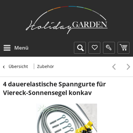
Menü
Übersicht
Zubehör
4 dauerelastische Spanngurte für
Viereck-Sonnensegel konkav