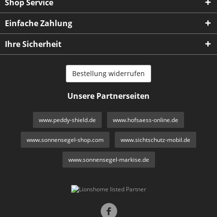
Shop Service
Einfache Zahlung
Ihre Sicherheit
Bestellung widerrufen
Unsere Partnerseiten
www.peddy-shield.de
www.hofsaess-online.de
www.sonnensegel-shop.com
www.sichtschutz-mobil.de
www.sonnensegel-markise.de