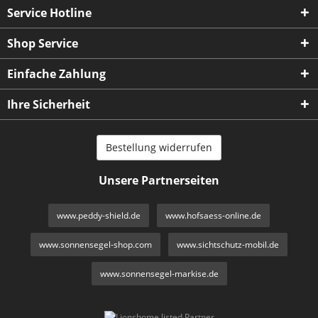
Service Hotline
Shop Service
Einfache Zahlung
Ihre Sicherheit
Bestellung widerrufen
Unsere Partnerseiten
www.peddy-shield.de
www.hofsaess-online.de
www.sonnensegel-shop.com
www.sichtschutz-mobil.de
www.sonnensegel-markise.de