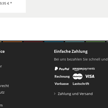
9,95 € *
ice
Einfache Zahlung
Bei uns bezahlen Sie schnell und
er
srecht
utz
Zahlung und Versand
um