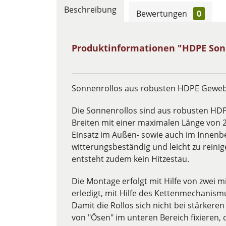
Beschreibung
Bewertungen
0
Produktinformationen "HDPE Son
Sonnenrollos aus robusten HDPE Gewe
Die Sonnenrollos sind aus robusten HDP
Breiten mit einer maximalen Länge von 2,
Einsatz im Außen- sowie auch im Innenb
witterungsbeständig und leicht zu reini
entsteht zudem kein Hitzestau.
Die Montage erfolgt mit Hilfe von zwei m
erledigt, mit Hilfe des Kettenmechanismus
Damit die Rollos sich nicht bei stärkere
von "Ösen" im unteren Bereich fixieren,