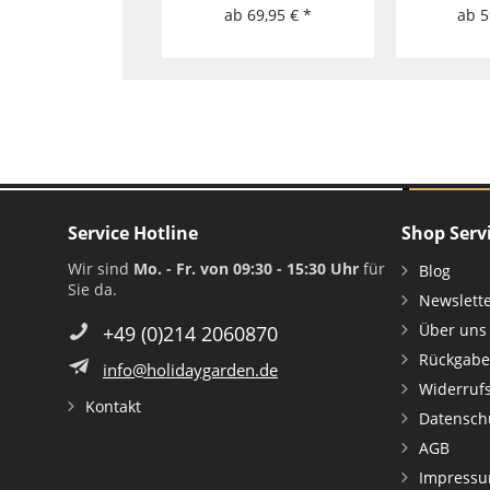
ab 69,95 € *
ab 5
Service Hotline
Shop Serv
Wir sind
Mo. - Fr. von 09:30 - 15:30 Uhr
für
Blog
Sie da.
Newslett
Über uns
+49 (0)214 2060870
Rückgabe
info@holidaygarden.de
Widerruf
Kontakt
Datensch
AGB
Impress