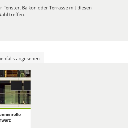
r Fenster, Balkon oder Terrasse mit diesen
Wahl treffen.
enfalls angesehen
onnenrollo
hwarz