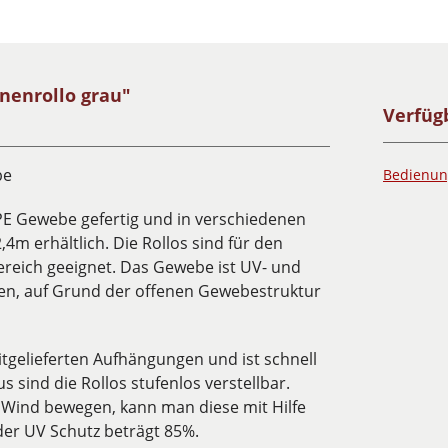
nenrollo grau"
Verfüg
be
Bedienun
E Gewebe gefertig und in verschiedenen
4m erhältlich. Die Rollos sind für den
ereich geeignet. Das Gewebe ist UV- und
gen, auf Grund der offenen Gewebestruktur
itgelieferten Aufhängungen und ist schnell
 sind die Rollos stufenlos verstellbar.
n Wind bewegen, kann man diese mit Hilfe
 der UV Schutz beträgt 85%.