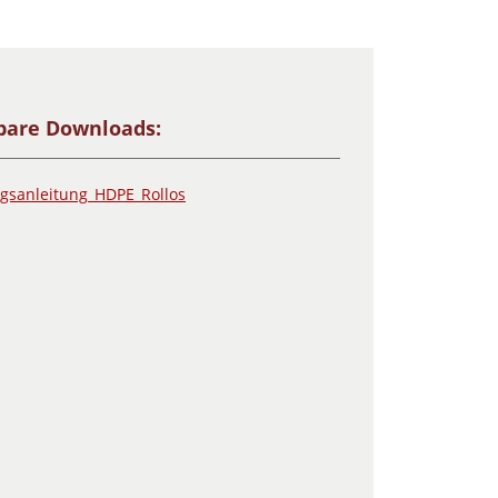
bare Downloads:
gsanleitung_HDPE_Rollos