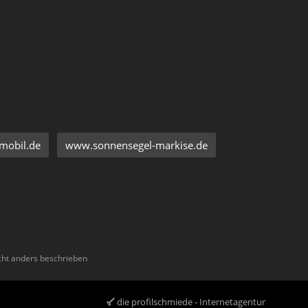
mobil.de
www.sonnensegel-markise.de
ht anders beschrieben
die profilschmiede - Internetagentur