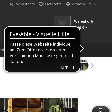
Mein Konto
Merkzettel
Service/Hilfe
Warenkorb
0,00 € *
möbel
Schirme
Dekoration
Sale %