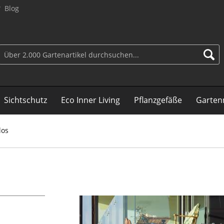
Blog
Sichtschutz
Eco Inner Living
Pflanzgefäße
Garten
los