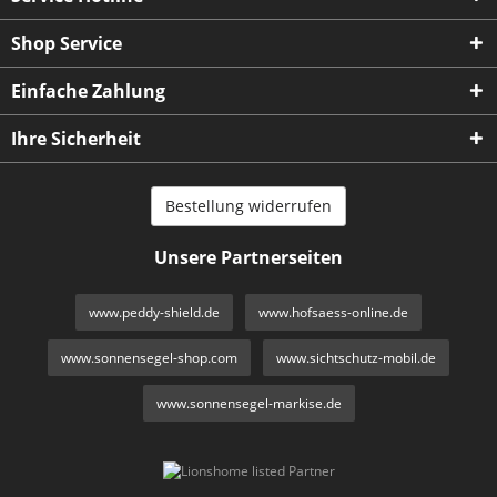
Shop Service
Einfache Zahlung
Ihre Sicherheit
Bestellung widerrufen
Unsere Partnerseiten
www.peddy-shield.de
www.hofsaess-online.de
www.sonnensegel-shop.com
www.sichtschutz-mobil.de
www.sonnensegel-markise.de