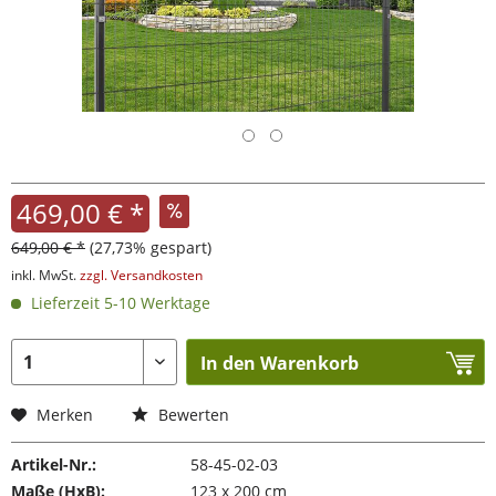
469,00 € *
649,00 € *
(27,73% gespart)
inkl. MwSt.
zzgl. Versandkosten
Lieferzeit 5-10 Werktage
In den Warenkorb
Merken
Bewerten
Artikel-Nr.:
58-45-02-03
Maße (HxB):
123 x 200 cm