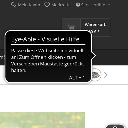
Mein Konto
Merkzettel
Service/Hilfe
Warenkorb
0,00 € *
möbel
Schirme
Dekoration
Sale %