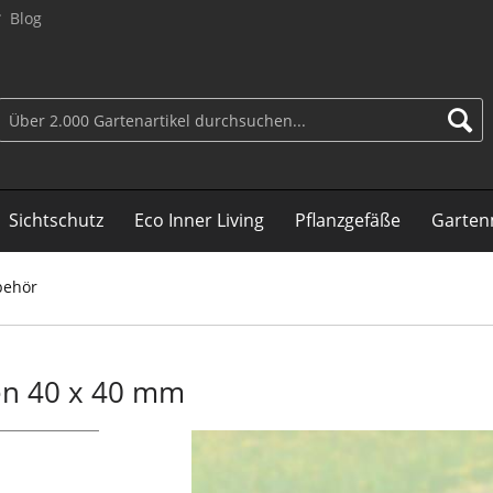
Blog
Sichtschutz
Eco Inner Living
Pflanzgefäße
Garten
behör
en 40 x 40 mm