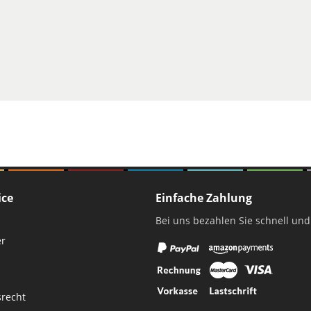
ro Bestellung
ice
Einfache Zahlung
Bei uns bezahlen Sie schnell und
er
srecht