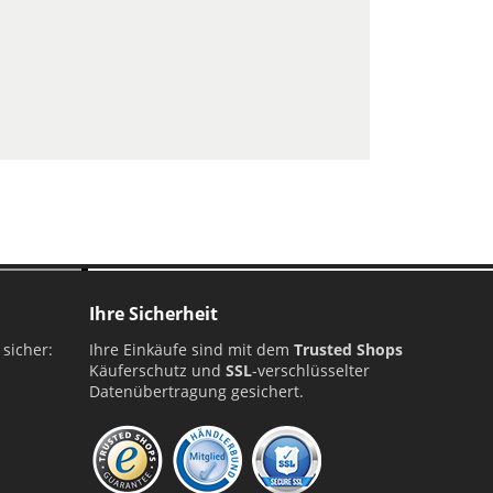
Ihre Sicherheit
 sicher:
Ihre Einkäufe sind mit dem
Trusted Shops
Käuferschutz und
SSL
-verschlüsselter
Datenübertragung gesichert.