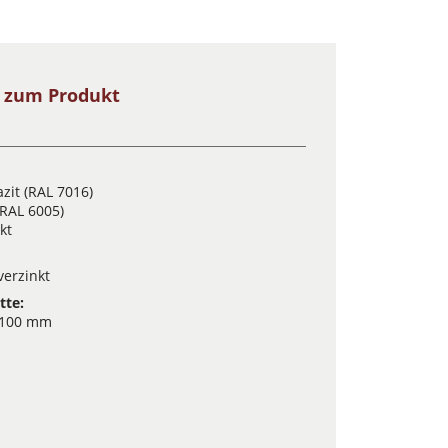
s zum Produkt
zit (RAL 7016)
(RAL 6005)
kt
verzinkt
tte:
 100 mm