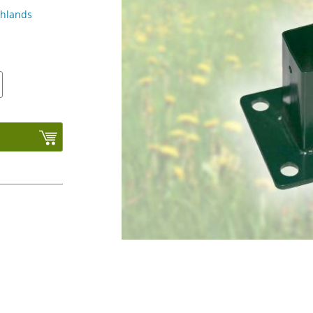
chlands