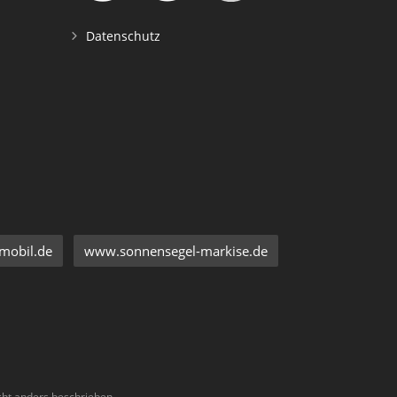
Datenschutz
mobil.de
www.sonnensegel-markise.de
ht anders beschrieben