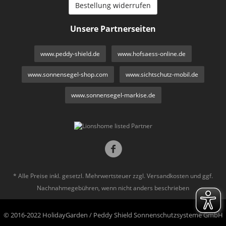
Bestellung widerrufen
Unsere Partnerseiten
www.peddy-shield.de
www.hofsaess-online.de
www.sonnensegel-shop.com
www.sichtschutz-mobil.de
www.sonnensegel-markise.de
* Alle Preise inkl. gesetzl. Mehrwertsteuer zzgl.
Versandkosten
und ggf.
Nachnahmegebühren, wenn nicht anders beschrieben
© 2016-2022 HolidayGarden / Peddy Shield Sonnenschutzsysteme GmbH