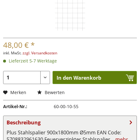
48,00 € *
inkl. MwSt.
zzgl. Versandkosten
Lieferzeit 5-7 Werktage
In den Warenkorb
Merken
Bewerten
Artikel-Nr.:
60-00-10-55
Beschreibung
Plus Stahlspalier 900x1800mm Ø5mm EAN Code:
5708832961630 Feuerverzinkter Stahlspalier...
mehr