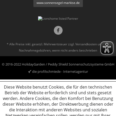
www.sonnensegel-markise.de
* Alle Preise inkl. gesetzl. Mehrwertsteuer zzgl.
Versandkosten
und ggf.
Nachnahmegebühren, wenn nicht anders beschrieben
© 2016-2022 HolidayGarden / Peddy Shield Sonnenschutzsysteme GmbH
die profilschmiede - Internetagentur
Diese Website benutzt Cookies, die für den technischen
Betrieb der Website erforderlich sind und stets gesetzt
werden. Andere Cookies, die den Komfort bei Benutzung
dieser Website erhöhen, der Direktwerbung dienen oder
die Interaktion mit anderen Websites und sozialen
Netzwerken vereinfachen sollen, werden nur mit Ihrer