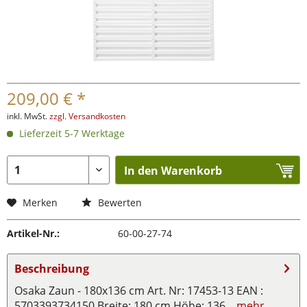
209,00 € *
inkl. MwSt.
zzgl. Versandkosten
Lieferzeit 5-7 Werktage
In den Warenkorb
Merken
Bewerten
Artikel-Nr.:
60-00-27-74
Beschreibung
Osaka Zaun - 180x136 cm Art. Nr: 17453-13 EAN :
5703393734150 Breite: 180 cm Höhe: 136...
mehr