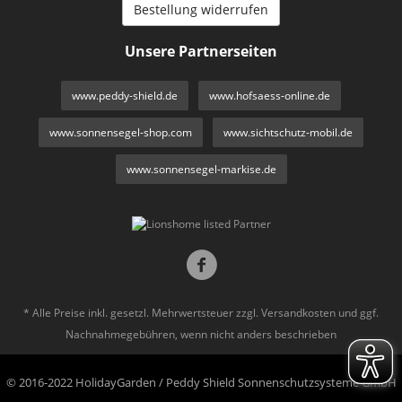
Bestellung widerrufen
Unsere Partnerseiten
www.peddy-shield.de
www.hofsaess-online.de
www.sonnensegel-shop.com
www.sichtschutz-mobil.de
www.sonnensegel-markise.de
* Alle Preise inkl. gesetzl. Mehrwertsteuer zzgl.
Versandkosten
und ggf.
Nachnahmegebühren, wenn nicht anders beschrieben
© 2016-2022 HolidayGarden / Peddy Shield Sonnenschutzsysteme GmbH