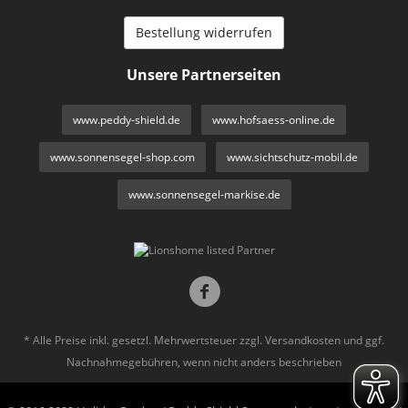
Bestellung widerrufen
Unsere Partnerseiten
www.peddy-shield.de
www.hofsaess-online.de
www.sonnensegel-shop.com
www.sichtschutz-mobil.de
www.sonnensegel-markise.de
* Alle Preise inkl. gesetzl. Mehrwertsteuer zzgl.
Versandkosten
und ggf.
Nachnahmegebühren, wenn nicht anders beschrieben