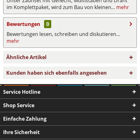
Unser Zaunset mit Geflecht, Multistäben und Draht
im Komplettpaket, wird zum Bau von kleinen...
mehr
Bewertungen
0
Bewertungen lesen, schreiben und diskutieren...
mehr
Ähnliche Artikel
Kunden haben sich ebenfalls angesehen
Service Hotline
Shop Service
Einfache Zahlung
Ihre Sicherheit