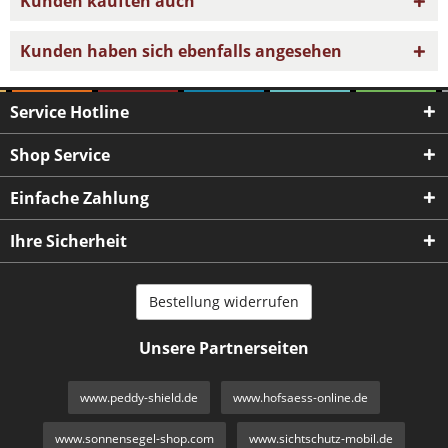
Kunden kauften auch
Kunden haben sich ebenfalls angesehen
Service Hotline
Shop Service
Einfache Zahlung
Ihre Sicherheit
Bestellung widerrufen
Unsere Partnerseiten
www.peddy-shield.de
www.hofsaess-online.de
www.sonnensegel-shop.com
www.sichtschutz-mobil.de