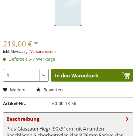
219,00 € *
inkl. MwSt.
zzgl. Versandkosten
Lieferzeit 5-7 Werktage
In den Warenkorb
Merken
Bewerten
Artikel-Nr.:
60-00-18-56
Beschreibung
Plus Glaszaun Hegn 90x91cm mit 4 runden
Beschlägen Sicherheitsglas klar 8,76mm Farbe: klar...