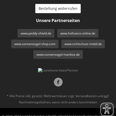
Bestellung widerrufen
Unsere Partnerseiten
www.peddy-shield.de
www.hofsaess-online.de
www.sonnensegel-shop.com
www.sichtschutz-mobil.de
www.sonnensegel-markise.de
* Alle Preise inkl. gesetzl. Mehrwertsteuer zzgl.
Versandkosten
und ggf.
Nachnahmegebühren, wenn nicht anders beschrieben