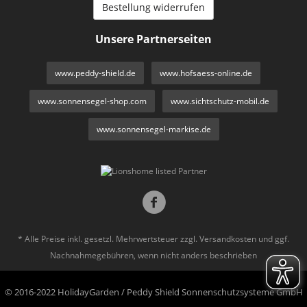
Bestellung widerrufen
Unsere Partnerseiten
www.peddy-shield.de
www.hofsaess-online.de
www.sonnensegel-shop.com
www.sichtschutz-mobil.de
www.sonnensegel-markise.de
* Alle Preise inkl. gesetzl. Mehrwertsteuer zzgl.
Versandkosten
und ggf.
Nachnahmegebühren, wenn nicht anders beschrieben
© 2016-2022 HolidayGarden / Peddy Shield Sonnenschutzsysteme GmbH