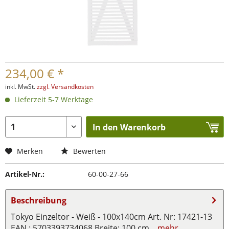
234,00 € *
inkl. MwSt.
zzgl. Versandkosten
Lieferzeit 5-7 Werktage
In den Warenkorb
Merken
Bewerten
Artikel-Nr.:
60-00-27-66
Beschreibung
Tokyo Einzeltor - Weiß - 100x140cm Art. Nr: 17421-13
EAN : 5703393734068 Breite: 100 cm...
mehr