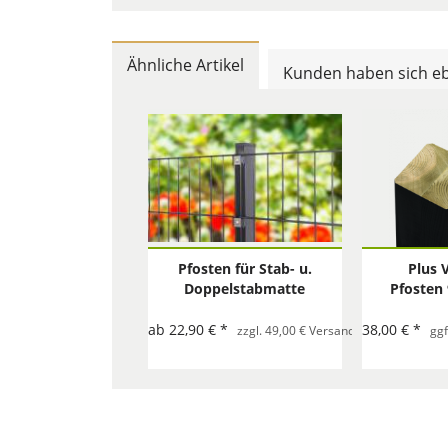
Ähnliche Artikel
Kunden haben sich eb
Pfosten für Stab- u.
Plus 
Doppelstabmatte
Pfosten
anthrazit (RAL 7016)
ab 22,90 € *
38,00 € *
zzgl. 49,00 € Versand mit Spedition p
ggf