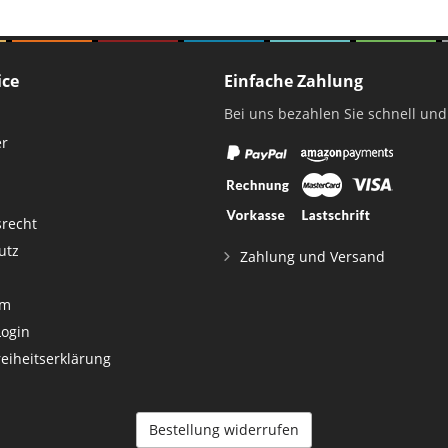
ice
Einfache Zahlung
Bei uns bezahlen Sie schnell und
er
srecht
utz
Zahlung und Versand
um
Login
reiheitserklärung
Bestellung widerrufen