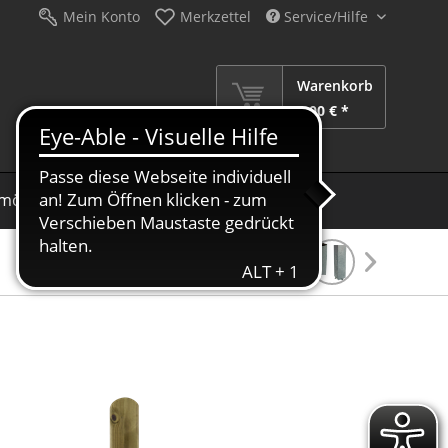
Mein Konto
Merkzettel
Service/Hilfe
Warenkorb
0,00 € *
möbel
Schirme
Dekoration
Sale %