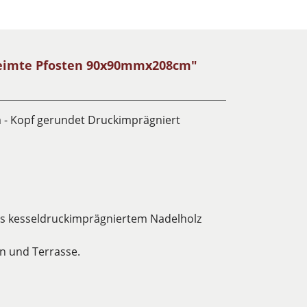
leimte Pfosten 90x90mmx208cm"
 - Kopf gerundet Druckimprägniert
us kesseldruckimprägniertem Nadelholz
en und Terrasse.