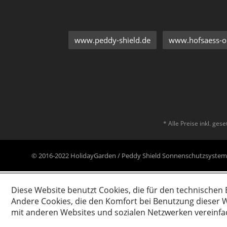
www.peddy-shield.de
www.hofsaess-on
* Alle Preise inkl. ges
© 2016-2022 HolidayGarden / Peddy Shield Sonnenschutzsyst
Diese Website benutzt Cookies, die für den technischen 
Andere Cookies, die den Komfort bei Benutzung dieser W
mit anderen Websites und sozialen Netzwerken vereinfa