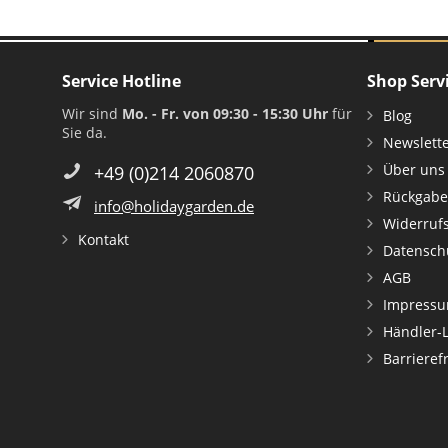
Service Hotline
Shop Serv
Wir sind
Mo. - Fr. von 09:30 - 15:30 Uhr
für
Blog
Sie da.
Newslett
Über uns
+49 (0)214 2060870
Rückgabe
info@holidaygarden.de
Widerruf
Kontakt
Datensch
AGB
Impress
Händler-
Barrieref