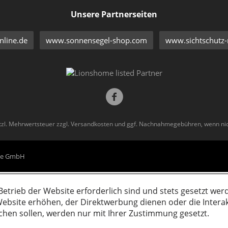
Unsere Partnerseiten
line.de
www.sonnensegel-shop.com
www.sichtschutz-
etzl. Mehrwertsteuer zzgl.
Versandkosten
und ggf. Nachnahmegebühren, wenn nic
eme GmbH
Betrieb der Website erforderlich sind und stets gesetzt wer
ebsite erhöhen, der Direktwerbung dienen oder die Intera
chen sollen, werden nur mit Ihrer Zustimmung gesetzt.