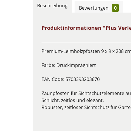
Beschreibung
Bewertungen
0
Produktinformationen "Plus Ver
Premium-Leimholzpfosten 9 x 9 x 208 cm
Farbe: Druckimprägniert
EAN Code: 5703393203670
Zaunpfosten für Sichtschutzelemente a
Schlicht, zeitlos und elegant.
Robuster, zeitloser Sichtschutz für Gart