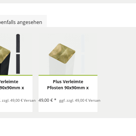
enfalls angesehen
Verleimte
Plus Verleimte
 90x90mm x
Pfosten 90x90mm x
98cm
128cm
49,00 € *
ro Bestellung
. zzgl. 49,00 € Versand mit Spedition pro Bestellung
ggf. zzgl. 49,00 € Versand mit Spedition pro B