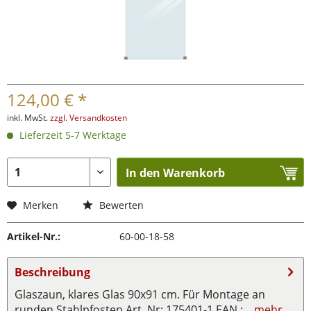
124,00 € *
inkl. MwSt.
zzgl. Versandkosten
Lieferzeit 5-7 Werktage
In den Warenkorb
Merken
Bewerten
Artikel-Nr.:
60-00-18-58
Beschreibung
Glaszaun, klares Glas 90x91 cm. Für Montage an
runden Stahlpfosten Art. Nr: 175401-1 EAN :...
mehr