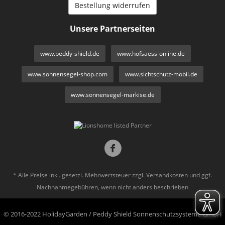
Bestellung widerrufen
Unsere Partnerseiten
www.peddy-shield.de
www.hofsaess-online.de
www.sonnensegel-shop.com
www.sichtschutz-mobil.de
www.sonnensegel-markise.de
* Alle Preise inkl. gesetzl. Mehrwertsteuer zzgl.
Versandkosten
und ggf.
Nachnahmegebühren, wenn nicht anders beschrieben
© 2016-2022 HolidayGarden / Peddy Shield Sonnenschutzsysteme GmbH