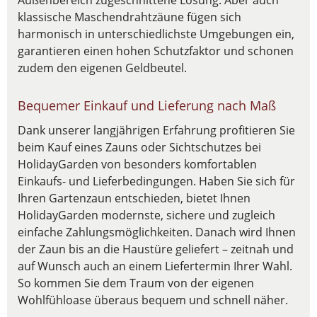
Außenbereich zugeschnittene Lösung. Aber auch
klassische Maschendrahtzäune fügen sich
harmonisch in unterschiedlichste Umgebungen ein,
garantieren einen hohen Schutzfaktor und schonen
zudem den eigenen Geldbeutel.
Bequemer Einkauf und Lieferung nach Maß
Dank unserer langjährigen Erfahrung profitieren Sie
beim Kauf eines Zauns oder Sichtschutzes bei
HolidayGarden von besonders komfortablen
Einkaufs- und Lieferbedingungen. Haben Sie sich für
Ihren Gartenzaun entschieden, bietet Ihnen
HolidayGarden modernste, sichere und zugleich
einfache Zahlungsmöglichkeiten. Danach wird Ihnen
der Zaun bis an die Haustüre geliefert – zeitnah und
auf Wunsch auch an einem Liefertermin Ihrer Wahl.
So kommen Sie dem Traum von der eigenen
Wohlfühloase überaus bequem und schnell näher.