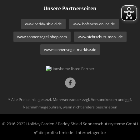
Unsere Partnerseiten
www.peddy-shield.de
www.hofsaess-online.de
www.sonnensegel-shop.com
www.sichtschutz-mobil.de
www.sonnensegel-markise.de
* Alle Preise inkl. gesetzl. Mehrwertsteuer zzgl.
Versandkosten
und ggf.
Nachnahmegebühren, wenn nicht anders beschrieben
© 2016-2022 HolidayGarden / Peddy Shield Sonnenschutzsysteme GmbH
die profilschmiede - Internetagentur