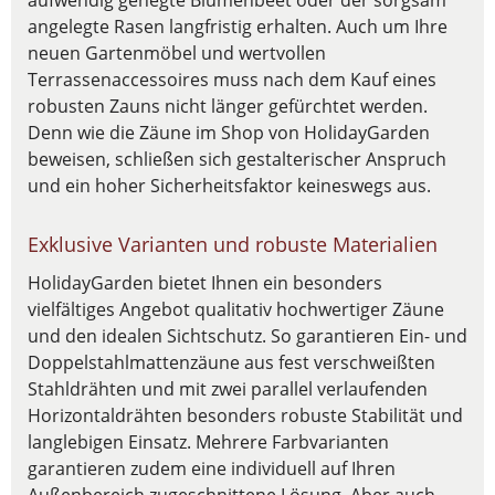
aufwendig gehegte Blumenbeet oder der sorgsam
angelegte Rasen langfristig erhalten. Auch um Ihre
neuen Gartenmöbel und wertvollen
Terrassenaccessoires muss nach dem Kauf eines
robusten Zauns nicht länger gefürchtet werden.
Denn wie die Zäune im Shop von HolidayGarden
beweisen, schließen sich gestalterischer Anspruch
und ein hoher Sicherheitsfaktor keineswegs aus.
Exklusive Varianten und robuste Materialien
HolidayGarden bietet Ihnen ein besonders
vielfältiges Angebot qualitativ hochwertiger Zäune
und den idealen Sichtschutz. So garantieren Ein- und
Doppelstahlmattenzäune aus fest verschweißten
Stahldrähten und mit zwei parallel verlaufenden
Horizontaldrähten besonders robuste Stabilität und
langlebigen Einsatz. Mehrere Farbvarianten
garantieren zudem eine individuell auf Ihren