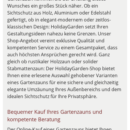
Wunsches ein großes Stück näher. Ob ein
Sichtschutz aus Holz, Aluminium oder Edelstahl
gefertigt, ob in elegant-modernem oder zeitlos-
klassischen Design: HolidayGarden setzt Ihren
Gestaltungsideen nahezu keine Grenzen. Unser
Shop-Angebot vereint exklusive Qualität und
kompetenten Service zu einem Gesamtpaket, dass
auch höchsten Ansprüchen gerecht wird. Ganz
gleich ob rustikaler Holzzaun oder solider
Stabmattenzaun: Der HolidayGarden-Shop bietet
Ihnen eine erlesene Auswahl gehobener Varianten
eines Gartenzauns für eine sichere und gleichzeitig
elegante Umzäunung Ihres Außenbereichs und dem
idealen Sichtschutz für Ihre Privatsphäre.
Bequemer Kauf Ihres Gartenzauns und
kompetente Beratung
Der Online-Kauf eines Gartenzauns bietet Ihnen