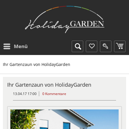
Menü
Ihr Gartenzaun von HolidayGarden
Ihr Gartenzaun von HolidayGarden
13.04.17 17:00
0 Kommentare