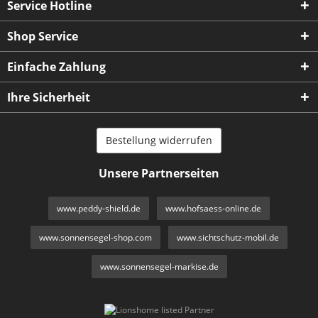
Service Hotline
Shop Service
Einfache Zahlung
Ihre Sicherheit
Bestellung widerrufen
Unsere Partnerseiten
www.peddy-shield.de
www.hofsaess-online.de
www.sonnensegel-shop.com
www.sichtschutz-mobil.de
www.sonnensegel-markise.de