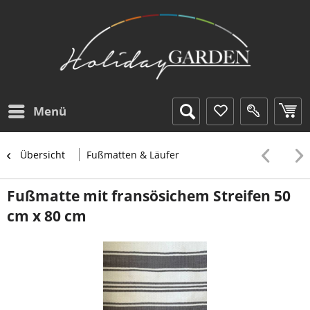
Menü
Übersicht
Fußmatten & Läufer
Fußmatte mit fransösichem Streifen 50
cm x 80 cm