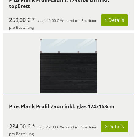
Plus Plank Profil-Zaun f. 174x166 cm inkl.
topBrett
259,00 € *
Details
zzgl. 49,00 € Versand mit Spedition
pro Bestellung
Plus Plank Profil-Zaun inkl. glas 174x163cm
284,00 € *
Details
zzgl. 49,00 € Versand mit Spedition
pro Bestellung