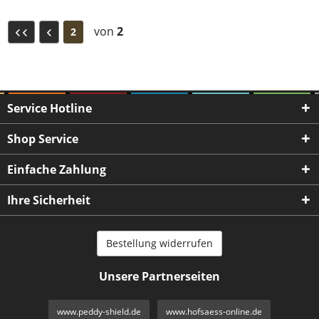
von
2
2
Service Hotline
Shop Service
Einfache Zahlung
Ihre Sicherheit
Bestellung widerrufen
Unsere Partnerseiten
www.peddy-shield.de
www.hofsaess-online.de