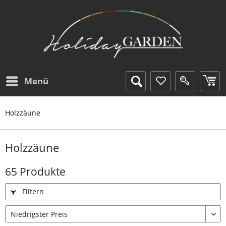
Menü
Holzzäune
Holzzäune
65 Produkte
Filtern