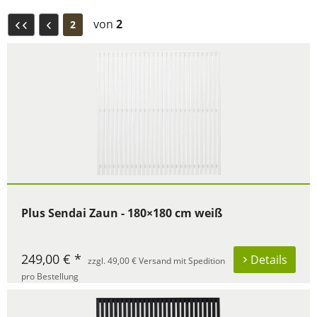
von
2
2
Plus Sendai Zaun - 180×180 cm weiß
249,00 € *
Details
zzgl. 49,00 € Versand mit Spedition
pro Bestellung