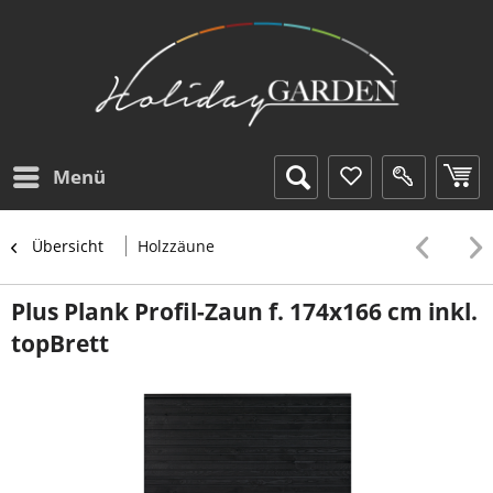
Menü
Übersicht
Holzzäune
Plus Plank Profil-Zaun f. 174x166 cm inkl.
topBrett