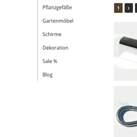
Pflanzgefäße
1
Gartenmöbel
Schirme
Dekoration
Sale %
Blog