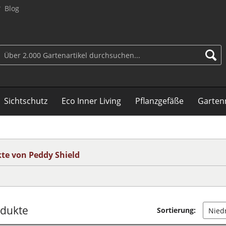
Blog
Sichtschutz
Eco Inner Living
Pflanzgefäße
Garten
te von Peddy Shield
odukte
Sortierung: