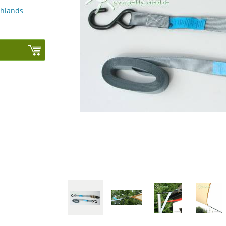
chlands