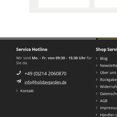
cm 
Service Hotline
Shop Serv
Wir sind
Mo. - Fr. von 09:30 - 15:30 Uhr
für
Blog
Sie da.
Newslett
Über uns
+49 (0)214 2060870
Rückgabe
info@holidaygarden.de
Widerruf
Kontakt
Datensch
AGB
Impress
Händler-