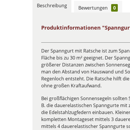
Beschreibung
Bewertungen
0
Produktinformationen "Spanngur
Der Spanngurt mit Ratsche ist zum Spa
Fläche bis zu 30 m² geeignet. Der Spann
größerer Distanzen zwischen Sonnenseg
man den Abstand von Hauswand und Sonn
Regenloch entsteht. Die Ratsche hilft di
ohne großen Kraftaufwand.
Bei großflächigen Sonnensegeln sollten S
B. die dauerelastischen Spanngurte mit
die Edelstahlzugfedern einbauen. Klein
kompletten Montageset mittels 3 dauere
mittels 4 dauerelastischer Spanngurte 