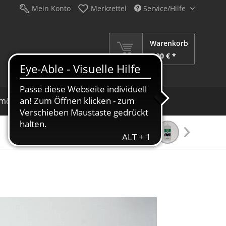
Mein Konto
Merkzettel
Service/Hilfe
Warenkorb
0,00 € *
möbel
Schirme
Dekoration
Sale %