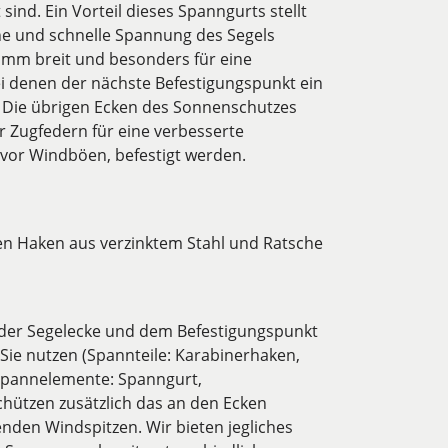
 sind. Ein Vorteil dieses Spanngurts stellt
che und schnelle Spannung des Segels
5 mm breit und besonders für eine
ei denen der nächste Befestigungspunkt ein
n. Die übrigen Ecken des Sonnenschutzes
r Zugfedern für eine verbesserte
vor Windböen, befestigt werden.
ken Haken aus verzinktem Stahl und Ratsche
 der Segelecke und dem Befestigungspunkt
Sie nutzen (Spannteile: Karabinerhaken,
 Spannelemente: Spanngurt,
chützen zusätzlich das an den Ecken
den Windspitzen. Wir bieten jegliches