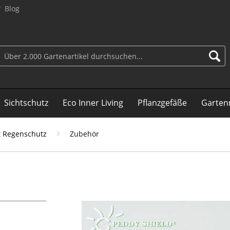
Blog
Sichtschutz
Eco Inner Living
Pflanzgefäße
Garten
t Regenschutz
Zubehör