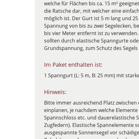
welche für Flächen bis ca. 15 m² geeignet
die Ratsche dar, mit welcher eine einfa
möglich ist. Der Gurt ist 5 m lang und 2
Spannung von bis zu zwei Segelecken, b
bis vier Meter entfernt ist zu verwende
sollten durch elastische Spanngurte ode
Grundspannung, zum Schutz des Segels 
Im Paket enthalten ist:
1 Spanngurt (L: 5 m, B: 25 mm) mit star
Hinweis:
Bitte immer ausreichend Platz zwischen
einplanen, je nachdem welche Elemente 
Spannschloss etc. und dauerelastische
Zugfedern). Elastische Spannelemente s
ausgespannte Sonnensegel vor schädigen