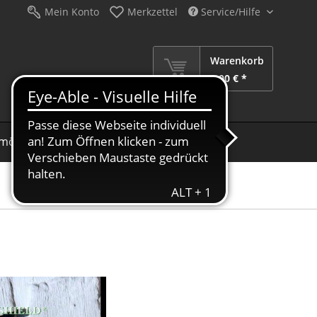
Mein Konto
Merkzettel
Service/Hilfe
Warenkorb
0,00 € *
möbel
Schirme
Dekoration
Sale %