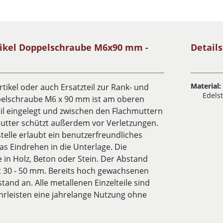
tikel Doppelschraube M6x90 mm -
Detail
Material:
tikel oder auch Ersatzteil zur Rank- und
Edels
ppelschraube M6 x 90 mm ist am oberen
seil eingelegt und zwischen den Flachmuttern
utter schützt außerdem vor Verletzungen.
telle erlaubt ein benutzerfreundliches
as Eindrehen in die Unterlage. Die
in Holz, Beton oder Stein. Der Abstand
t 30 - 50 mm. Bereits hoch gewachsenen
stand an. Alle metallenen Einzelteile sind
rleisten eine jahrelange Nutzung ohne