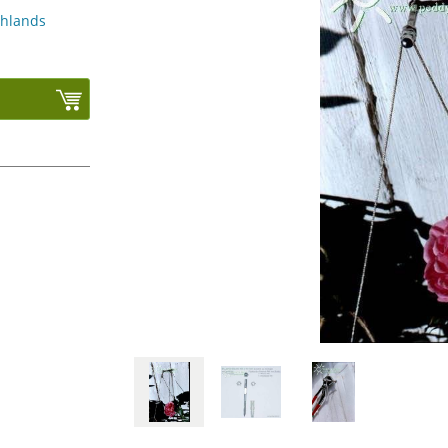
chlands