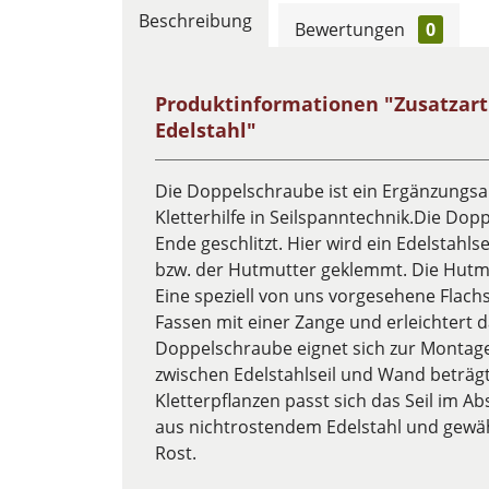
Beschreibung
Bewertungen
0
Produktinformationen "Zusatzar
Edelstahl"
Die Doppelschraube ist ein Ergänzungsar
Kletterhilfe in Seilspanntechnik.Die Do
Ende geschlitzt. Hier wird ein Edelstahl
bzw. der Hutmutter geklemmt. Die Hutm
Eine speziell von uns vorgesehene Flachs
Fassen mit einer Zange und erleichtert d
Doppelschraube eignet sich zur Montage 
zwischen Edelstahlseil und Wand beträg
Kletterpflanzen passt sich das Seil im Ab
aus nichtrostendem Edelstahl und gewäh
Rost.