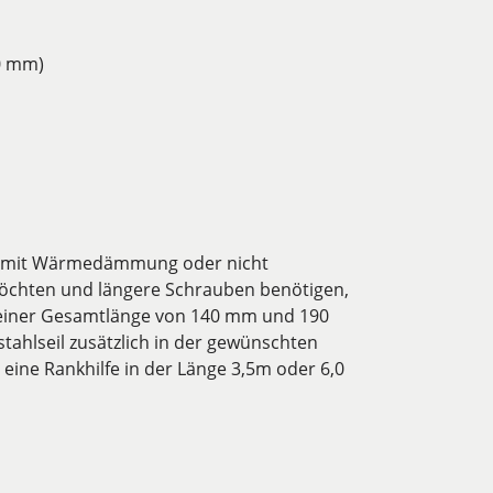
0 mm)
and mit Wärmedämmung oder nicht
chten und längere Schrauben benötigen,
 einer Gesamtlänge von 140 mm und 190
stahlseil zusätzlich in der gewünschten
r eine Rankhilfe in der Länge 3,5m oder 6,0