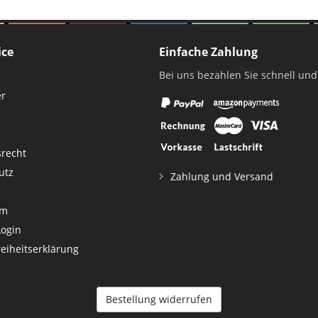
ice
Einfache Zahlung
Bei uns bezahlen Sie schnell und
er
srecht
utz
Zahlung und Versand
um
Login
reiheitserklärung
Bestellung widerrufen