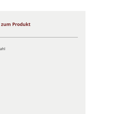
s zum Produkt
tahl