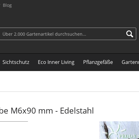
Blog
Sichtschutz
Eco Inner Living
Pflanzgefäße
Garten
ube M6x90 mm - Edelstahl