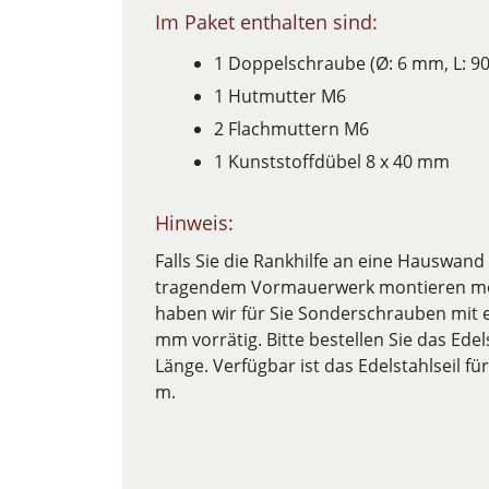
Im Paket enthalten sind:
1 Doppelschraube (Ø: 6 mm, L: 9
1 Hutmutter M6
2 Flachmuttern M6
1 Kunststoffdübel 8 x 40 mm
Hinweis:
Falls Sie die Rankhilfe an eine Hausw
tragendem Vormauerwerk montieren mö
haben wir für Sie Sonderschrauben mit
mm vorrätig. Bitte bestellen Sie das Edel
Länge. Verfügbar ist das Edelstahlseil fü
m.