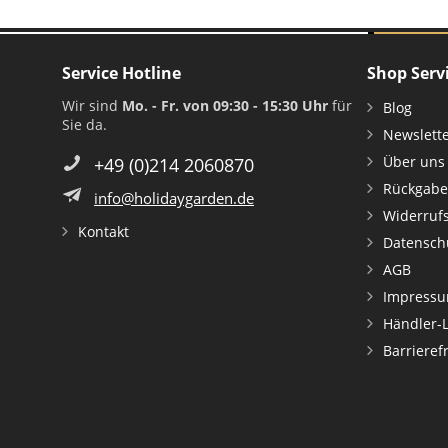
Service Hotline
Shop Serv
Wir sind
Mo. - Fr. von 09:30 - 15:30 Uhr
für
Blog
Sie da.
Newslett
Über uns
+49 (0)214 2060870
Rückgabe
info@holidaygarden.de
Widerruf
Kontakt
Datensch
AGB
Impress
Händler-
Barrieref